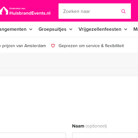
angementen
Groepsuitjes
Vrijgezellenfeesten
M
e prijzen van Amsterdam
Geprezen om service & flexibiliteit
Naam
(optioneel)