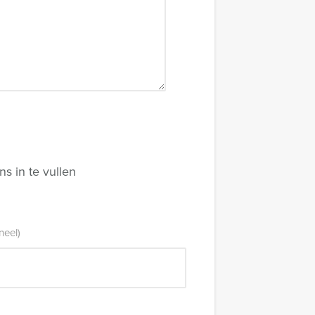
s in te vullen
neel)