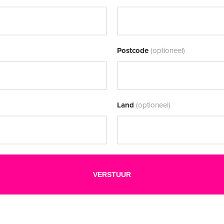
Postcode
(optioneel)
Land
(optioneel)