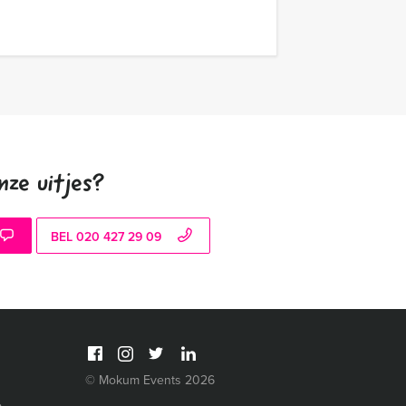
nze uitjes?
BEL 020 427 29 09
© Mokum Events 2026