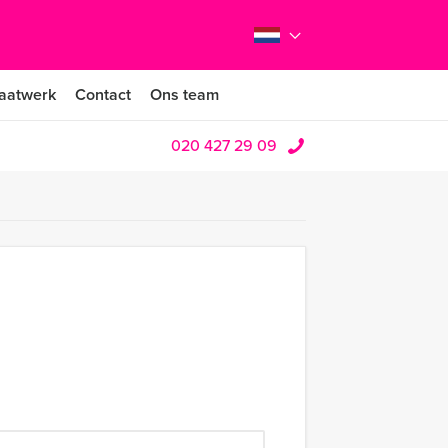
aatwerk
Contact
Ons team
020 427 29 09