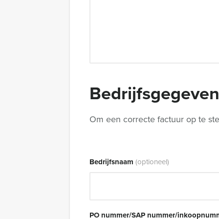
Bedrijfsgegeve
Om een correcte factuur op te ste
Bedrijfsnaam
(optioneel)
PO nummer/SAP nummer/inkoopnumm