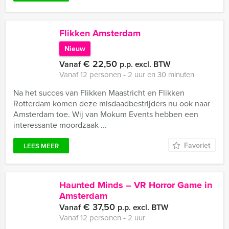
Flikken Amsterdam
Nieuw
€ 22,50
Vanaf
p.p. excl. BTW
Vanaf 12 personen ‐ 2 uur en 30 minuten
Na het succes van Flikken Maastricht en Flikken
Rotterdam komen deze misdaadbestrijders nu ook naar
Amsterdam toe. Wij van Mokum Events hebben een
interessante moordzaak ...
Favoriet
LEES MEER
Haunted Minds – VR Horror Game in
Amsterdam
€ 37,50
Vanaf
p.p. excl. BTW
Vanaf 12 personen ‐ 2 uur