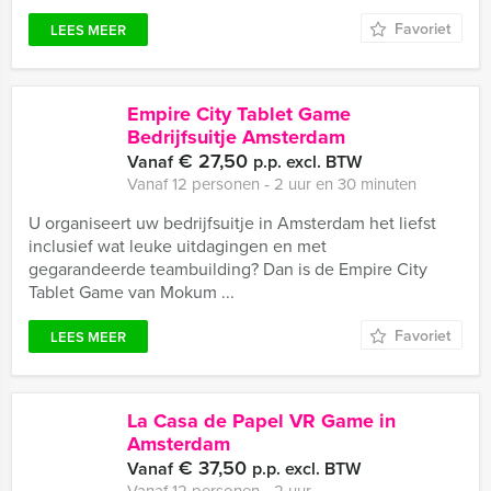
Favoriet
LEES MEER
Empire City Tablet Game
Bedrijfsuitje Amsterdam
€ 27,50
Vanaf
p.p. excl. BTW
Vanaf 12 personen ‐ 2 uur en 30 minuten
U organiseert uw bedrijfsuitje in Amsterdam het liefst
inclusief wat leuke uitdagingen en met
gegarandeerde teambuilding? Dan is de Empire City
Tablet Game van Mokum ...
Favoriet
LEES MEER
La Casa de Papel VR Game in
Amsterdam
€ 37,50
Vanaf
p.p. excl. BTW
Vanaf 12 personen ‐ 2 uur