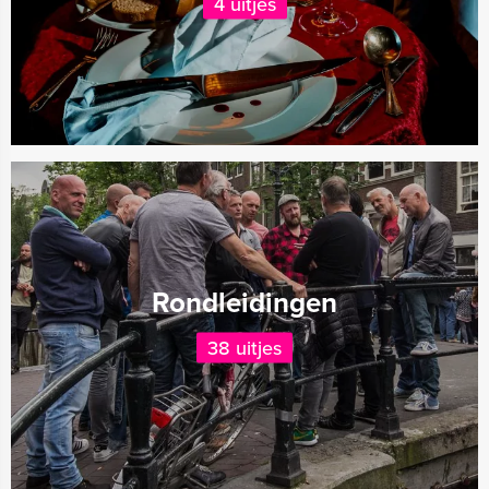
4 uitjes
Rondleidingen
38 uitjes