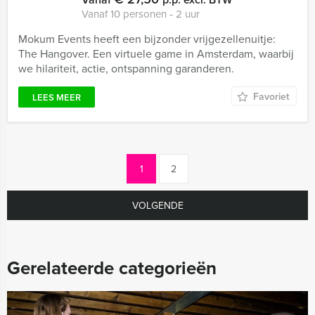
Vanaf 10 personen ‐ 2 uur
Mokum Events heeft een bijzonder vrijgezellenuitje:
The Hangover. Een virtuele game in Amsterdam, waarbij
we hilariteit, actie, ontspanning garanderen.
Favoriet
LEES MEER
1
2
VOLGENDE
Gerelateerde categorieën