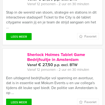
Vanaf 12 personen ‐ 2 uur en 30 minuten
Stap in de wereld van stoom, strategie en stations in dit
interactieve stadsspel! Ticket to the City is dé tablet
citygame waarin jij en je team de strijd aangaan om het
...
Favoriet
LEES MEER
Sherlock Holmes Tablet Game
Bedrijfsuitje in Amsterdam
€ 27,50
Vanaf
p.p. excl. BTW
Vanaf 12 personen ‐ 2 uur en 30 minuten
Een uitdagend bedrijfsuitje vol spanning en avontuur,
dat is in essentie wat Mokum Events u en uw collega's
tijdens dit leuke spel biedt. De politie van Amsterdam is
op ...
Favoriet
LEES MEER