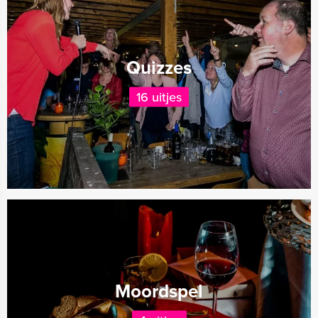
Quizzes
16 uitjes
Moordspel