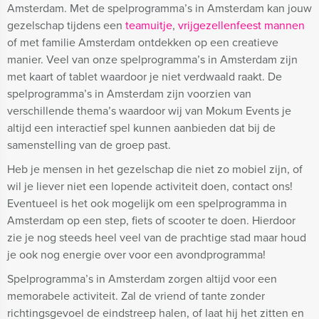
Amsterdam. Met de spelprogramma’s in Amsterdam kan jouw
gezelschap tijdens een
teamuitje
,
vrijgezellenfeest mannen
of met familie Amsterdam ontdekken op een creatieve
manier. Veel van onze spelprogramma’s in Amsterdam zijn
met kaart of tablet waardoor je niet verdwaald raakt. De
spelprogramma’s in Amsterdam zijn voorzien van
verschillende thema’s waardoor wij van Mokum Events je
altijd een interactief spel kunnen aanbieden dat bij de
samenstelling van de groep past.
Heb je mensen in het gezelschap die niet zo mobiel zijn, of
wil je liever niet een lopende activiteit doen, contact ons!
Eventueel is het ook mogelijk om een spelprogramma in
Amsterdam op een step, fiets of scooter te doen. Hierdoor
zie je nog steeds heel veel van de prachtige stad maar houd
je ook nog energie over voor een avondprogramma!
Spelprogramma’s in Amsterdam zorgen altijd voor een
memorabele activiteit. Zal de vriend of tante zonder
richtingsgevoel de eindstreep halen, of laat hij het zitten en