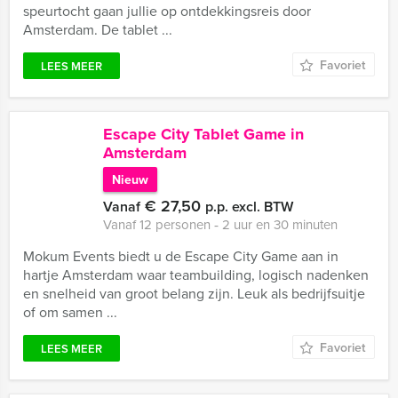
speurtocht gaan jullie op ontdekkingsreis door
Amsterdam. De tablet ...
Favoriet
LEES MEER
Escape City Tablet Game in
Amsterdam
Nieuw
€ 27,50
Vanaf
p.p. excl. BTW
Vanaf 12 personen ‐ 2 uur en 30 minuten
Mokum Events biedt u de Escape City Game aan in
hartje Amsterdam waar teambuilding, logisch nadenken
en snelheid van groot belang zijn. Leuk als bedrijfsuitje
of om samen ...
Favoriet
LEES MEER