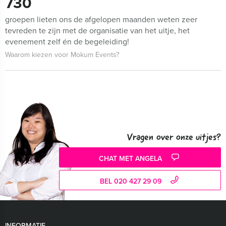
730
groepen lieten ons de afgelopen maanden weten zeer
tevreden te zijn met de organisatie van het uitje, het
evenement zelf én de begeleiding!
Waarom kiezen voor Mokum Events?
Vragen over onze uitjes?
CHAT MET ANGELA
BEL 020 427 29 09
INFORMATIE