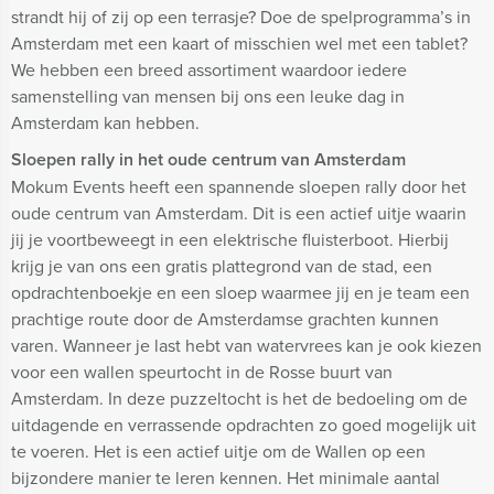
strandt hij of zij op een terrasje? Doe de spelprogramma’s in
Amsterdam met een kaart of misschien wel met een tablet?
We hebben een breed assortiment waardoor iedere
samenstelling van mensen bij ons een leuke dag in
Amsterdam kan hebben.
Sloepen rally in het oude centrum van Amsterdam
Mokum Events heeft een spannende sloepen rally door het
oude centrum van Amsterdam. Dit is een actief uitje waarin
jij je voortbeweegt in een elektrische fluisterboot. Hierbij
krijg je van ons een gratis plattegrond van de stad, een
opdrachtenboekje en een sloep waarmee jij en je team een
prachtige route door de Amsterdamse grachten kunnen
varen. Wanneer je last hebt van watervrees kan je ook kiezen
voor een wallen speurtocht in de Rosse buurt van
Amsterdam. In deze puzzeltocht is het de bedoeling om de
uitdagende en verrassende opdrachten zo goed mogelijk uit
te voeren. Het is een actief uitje om de Wallen op een
bijzondere manier te leren kennen. Het minimale aantal