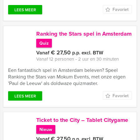
Favoriet
LEES MEER
Ranking the Stars spel in Amsterdam
Quiz
€ 27,50
Vanaf
p.p. excl. BTW
Vanaf 12 personen ‐ 2 uur en 30 minuten
Een fantastisch spel in Amsterdam beleven? Speel
Ranking the Stars van Mokum Events, met onze eigen
'Paul de Leeuw' als doldwaze quizmaster.
Favoriet
LEES MEER
Ticket to the City – Tablet Citygame
Nieuw
€ 27,50
Vanaf
p.p. excl. BTW