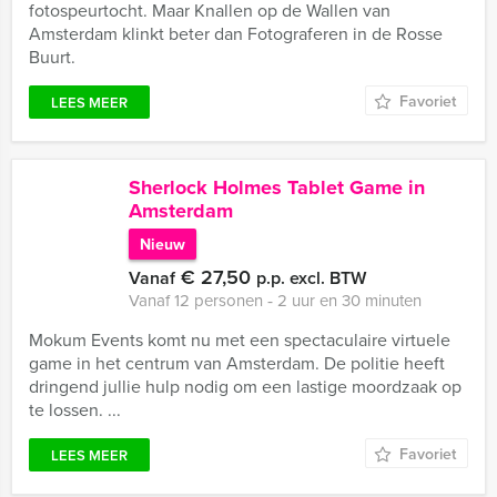
fotospeurtocht. Maar Knallen op de Wallen van
Amsterdam klinkt beter dan Fotograferen in de Rosse
Buurt.
Favoriet
LEES MEER
Sherlock Holmes Tablet Game in
Amsterdam
Nieuw
€ 27,50
Vanaf
p.p. excl. BTW
Vanaf 12 personen ‐ 2 uur en 30 minuten
Mokum Events komt nu met een spectaculaire virtuele
game in het centrum van Amsterdam. De politie heeft
dringend jullie hulp nodig om een lastige moordzaak op
te lossen. ...
Favoriet
LEES MEER