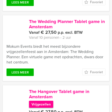
Favoriet
LEES MEER
The Wedding Planner Tablet game in
Amsterdam
€ 27,50
Vanaf
p.p. excl. BTW
Vanaf 10 personen ‐ 2 uur
Mokum Events biedt het meest bijzondere
vrijgezellenfeest aan in Amsterdam: The Wedding
Planner. Een virtuele game met opdrachten, dwars door
het centrum.
Favoriet
LEES MEER
The Hangover Tablet game in
Amsterdam
Vrijgezellen
€ 27,50
Vanaf
p.p. excl. BTW