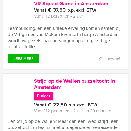
VR Squad Game in Amsterdam
€ 37,50
Vanaf
p.p. excl. BTW
Vanaf 12 personen ‐ 2 uur
Teambuilding, én een unieke ervaring komen samen bij
de VR-games van Mokum Events. In hartje Amsterdam
wordt uw gezelschap ontvangen op een gezellige
locatie. Jullie ...
Favoriet
LEES MEER
Strijd op de Wallen puzzeltocht in
Amsterdam
Budget
€ 22,50
Vanaf
p.p. excl. BTW
Vanaf 12 personen ‐ 2 uur en 30 minuten
Een Strijd op de Wallen? Maar dan een 'wed-strijd', een
puzzeltocht in teams, met uitdagende en verrassende