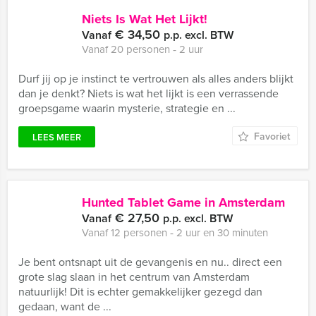
Niets Is Wat Het Lijkt!
€ 34,50
Vanaf
p.p. excl. BTW
Vanaf 20 personen ‐ 2 uur
Durf jij op je instinct te vertrouwen als alles anders blijkt
dan je denkt? Niets is wat het lijkt is een verrassende
groepsgame waarin mysterie, strategie en ...
Favoriet
LEES MEER
Hunted Tablet Game in Amsterdam
€ 27,50
Vanaf
p.p. excl. BTW
Vanaf 12 personen ‐ 2 uur en 30 minuten
Je bent ontsnapt uit de gevangenis en nu.. direct een
grote slag slaan in het centrum van Amsterdam
natuurlijk! Dit is echter gemakkelijker gezegd dan
gedaan, want de ...