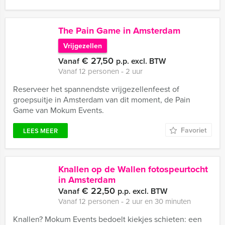
The Pain Game in Amsterdam
Vrijgezellen
€ 27,50
Vanaf
p.p. excl. BTW
Vanaf 12 personen ‐ 2 uur
Reserveer het spannendste vrijgezellenfeest of
groepsuitje in Amsterdam van dit moment, de Pain
Game van Mokum Events.
Favoriet
LEES MEER
Knallen op de Wallen fotospeurtocht
in Amsterdam
€ 22,50
Vanaf
p.p. excl. BTW
Vanaf 12 personen ‐ 2 uur en 30 minuten
Knallen? Mokum Events bedoelt kiekjes schieten: een