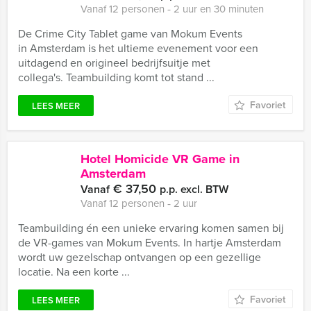
Vanaf 12 personen ‐ 2 uur en 30 minuten
De Crime City Tablet game van Mokum Events
in Amsterdam is het ultieme evenement voor een
uitdagend en origineel bedrijfsuitje met
collega's. Teambuilding komt tot stand ...
Favoriet
LEES MEER
Hotel Homicide VR Game in
Amsterdam
€ 37,50
Vanaf
p.p. excl. BTW
Vanaf 12 personen ‐ 2 uur
Teambuilding én een unieke ervaring komen samen bij
de VR-games van Mokum Events. In hartje Amsterdam
wordt uw gezelschap ontvangen op een gezellige
locatie. Na een korte ...
Favoriet
LEES MEER