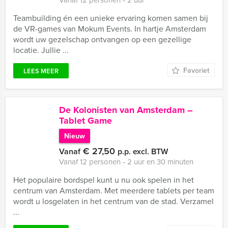
Teambuilding én een unieke ervaring komen samen bij
de VR-games van Mokum Events. In hartje Amsterdam
wordt uw gezelschap ontvangen op een gezellige
locatie. Jullie ...
Favoriet
LEES MEER
De Kolonisten van Amsterdam –
Tablet Game
Nieuw
€ 27,50
Vanaf
p.p. excl. BTW
Vanaf 12 personen ‐ 2 uur en 30 minuten
Het populaire bordspel kunt u nu ook spelen in het
centrum van Amsterdam. Met meerdere tablets per team
wordt u losgelaten in het centrum van de stad. Verzamel
...