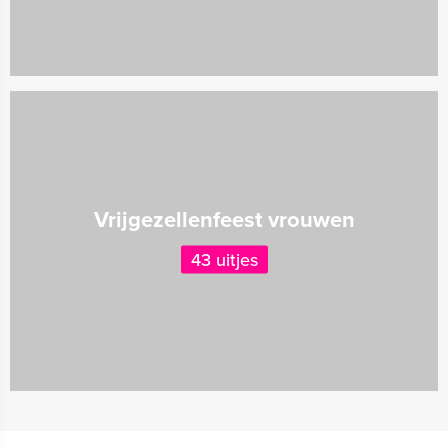
Vrijgezellenfeest vrouwen
43 uitjes