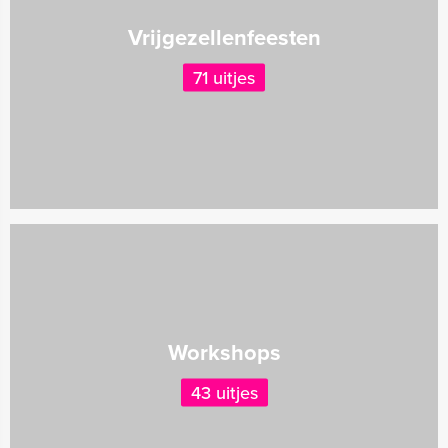
Vrijgezellenfeesten
71 uitjes
Workshops
43 uitjes