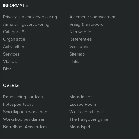
INFORMATIE
Privacy- en cookieverklaring
Algemene voorwaarden
Annuleringsverzekering
Vraag & antwoord
Categorieën
Nieuwsbrief
Organisatie
Referenties
Activiteiten
Vacatures
Services
Sitemap
Video’s
Links
Blog
OVERIG
Rondleiding Jordaan
Moorddiner
Fotospeurtocht
Escape Room
Smartlappen workshop
Wie is de rat spel
Workshop paaldansen
The hangover game
Borrelboot Amsterdam
Moordspel