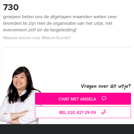
730
groepen lieten ons de afgelopen maanden weten zeer
tevreden te zijn met de organisatie van het uitje, het
evenement zelf én de begeleiding!
Waarom kiezen voor Mokum Events?
Vragen over dit uitje?
CHAT MET ANGELA
BEL 020 427 29 09