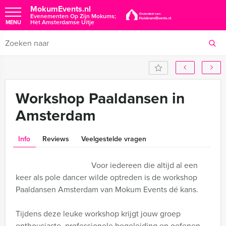
MokumEvents.nl
Evenementen Op Zijn Mokums;
Hèt Amsterdamse Uitje
MENU
Workshop Paaldansen in
Amsterdam
Info
Reviews
Veelgestelde vragen
Voor iedereen die altijd al een
keer als pole dancer wilde optreden is de workshop
Paaldansen Amsterdam van Mokum Events dé kans.
Tijdens deze leuke workshop krijgt jouw groep
enthousiaste, professionele begeleiding en oefenen