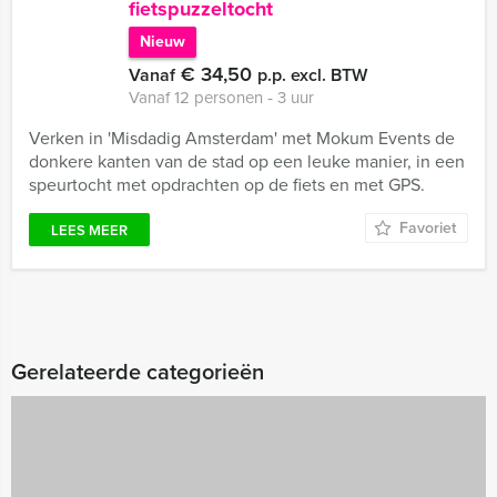
fietspuzzeltocht
Nieuw
€ 34,50
Vanaf
p.p. excl. BTW
Vanaf 12 personen ‐ 3 uur
Verken in 'Misdadig Amsterdam' met Mokum Events de
donkere kanten van de stad op een leuke manier, in een
speurtocht met opdrachten op de fiets en met GPS.
Favoriet
LEES MEER
Gerelateerde categorieën