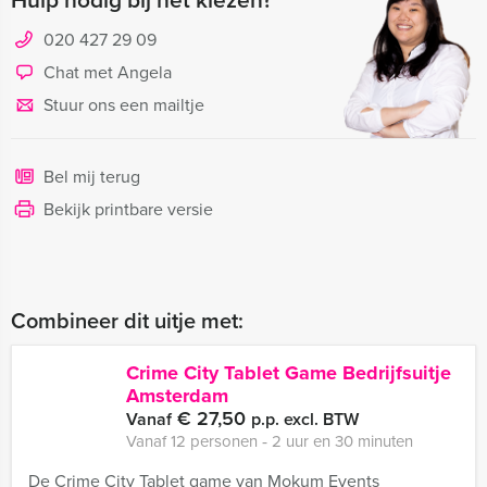
020 427 29 09
Chat met Angela
Stuur ons een mailtje
Bel mij terug
Bekijk printbare versie
Combineer dit uitje met:
Crime City Tablet Game Bedrijfsuitje
Amsterdam
€ 27,50
Vanaf
p.p. excl. BTW
Vanaf 12 personen ‐ 2 uur en 30 minuten
De Crime City Tablet game van Mokum Events