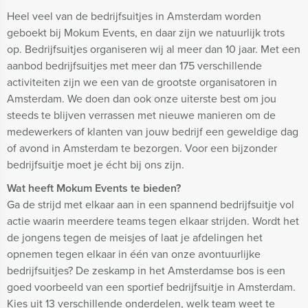
Heel veel van de bedrijfsuitjes in Amsterdam worden
geboekt bij Mokum Events, en daar zijn we natuurlijk trots
op. Bedrijfsuitjes organiseren wij al meer dan 10 jaar. Met een
aanbod bedrijfsuitjes met meer dan 175 verschillende
activiteiten zijn we een van de grootste organisatoren in
Amsterdam. We doen dan ook onze uiterste best om jou
steeds te blijven verrassen met nieuwe manieren om de
medewerkers of klanten van jouw bedrijf een geweldige dag
of avond in Amsterdam te bezorgen. Voor een bijzonder
bedrijfsuitje moet je écht bij ons zijn.
Wat heeft Mokum Events te bieden?
Ga de strijd met elkaar aan in een spannend bedrijfsuitje vol
actie waarin meerdere teams tegen elkaar strijden. Wordt het
de jongens tegen de meisjes of laat je afdelingen het
opnemen tegen elkaar in één van onze avontuurlijke
bedrijfsuitjes? De zeskamp in het Amsterdamse bos is een
goed voorbeeld van een sportief bedrijfsuitje in Amsterdam.
Kies uit 13 verschillende onderdelen, welk team weet te