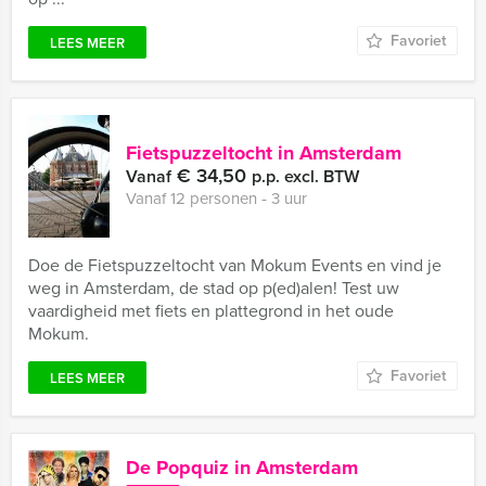
Favoriet
LEES MEER
Fietspuzzeltocht in Amsterdam
€ 34,50
Vanaf
p.p. excl. BTW
Vanaf 12 personen ‐ 3 uur
Doe de Fietspuzzeltocht van Mokum Events en vind je
weg in Amsterdam, de stad op p(ed)alen! Test uw
vaardigheid met fiets en plattegrond in het oude
Mokum.
Favoriet
LEES MEER
De Popquiz in Amsterdam