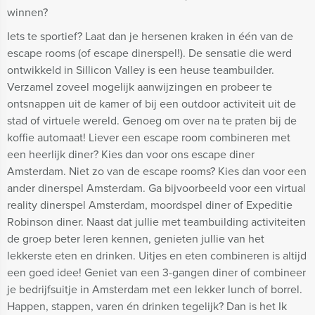
winnen?
Iets te sportief? Laat dan je hersenen kraken in één van de
escape rooms (of escape dinerspel!). De sensatie die werd
ontwikkeld in Sillicon Valley is een heuse teambuilder.
Verzamel zoveel mogelijk aanwijzingen en probeer te
ontsnappen uit de kamer of bij een outdoor activiteit uit de
stad of virtuele wereld. Genoeg om over na te praten bij de
koffie automaat! Liever een escape room combineren met
een heerlijk diner? Kies dan voor ons escape diner
Amsterdam. Niet zo van de escape rooms? Kies dan voor een
ander dinerspel Amsterdam. Ga bijvoorbeeld voor een virtual
reality dinerspel Amsterdam, moordspel diner of Expeditie
Robinson diner. Naast dat jullie met teambuilding activiteiten
de groep beter leren kennen, genieten jullie van het
lekkerste eten en drinken. Uitjes en eten combineren is altijd
een goed idee! Geniet van een 3-gangen diner of combineer
je bedrijfsuitje in Amsterdam met een lekker lunch of borrel.
Happen, stappen, varen én drinken tegelijk? Dan is het Ik