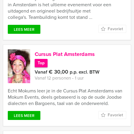
in Amsterdam is het ultieme evenement voor een
uitdagend en origineel bedrijfsuitje met
collega's. Teambuilding komt tot stand ...
Favoriet
LEES MEER
Cursus Plat Amsterdams
Top
€ 30,00
Vanaf
p.p. excl. BTW
Vanaf 12 personen ‐ 1 uur
Echt Mokums leer je in de Cursus Plat Amsterdams van
Mokum Events, deels gebaseerd is op de oude Joodse
dialecten en Bargoens, taal van de onderwereld.
Favoriet
LEES MEER