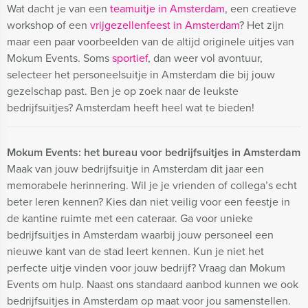
Wat dacht je van een
teamuitje in Amsterdam
, een creatieve
workshop of een
vrijgezellenfeest in Amsterdam
? Het zijn
maar een paar voorbeelden van de altijd originele uitjes van
Mokum Events. Soms
sportief
, dan weer vol avontuur,
selecteer het personeelsuitje in Amsterdam die bij jouw
gezelschap past. Ben je op zoek naar de leukste
bedrijfsuitjes? Amsterdam heeft heel wat te bieden!
Mokum Events: het bureau voor bedrijfsuitjes in Amsterdam
Maak van jouw bedrijfsuitje in Amsterdam dit jaar een
memorabele herinnering. Wil je je vrienden of collega’s echt
beter leren kennen? Kies dan niet veilig voor een feestje in
de kantine ruimte met een cateraar. Ga voor unieke
bedrijfsuitjes in Amsterdam waarbij jouw personeel een
nieuwe kant van de stad leert kennen. Kun je niet het
perfecte uitje vinden voor jouw bedrijf? Vraag dan Mokum
Events om hulp. Naast ons standaard aanbod kunnen we ook
bedrijfsuitjes in Amsterdam op maat voor jou samenstellen.