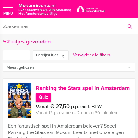
MokumEvents.nl
Evenementen Op Zijn Mokums;
Hèt Amsterdamse Uitje
MENU
52 uitjes gevonden
FILTER
Verwijder alle filters
Bedrijfsuitjes
Ranking the Stars spel in Amsterdam
Quiz
€ 27,50
Vanaf
p.p. excl. BTW
Vanaf 12 personen ‐ 2 uur en 30 minuten
Een fantastisch spel in Amsterdam beleven? Speel
Ranking the Stars van Mokum Events, met onze eigen