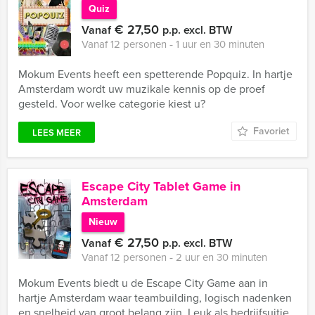
Quiz
€ 27,50
Vanaf
p.p. excl. BTW
Vanaf 12 personen ‐ 1 uur en 30 minuten
Mokum Events heeft een spetterende Popquiz. In hartje
Amsterdam wordt uw muzikale kennis op de proef
gesteld. Voor welke categorie kiest u?
Favoriet
LEES MEER
Escape City Tablet Game in
Amsterdam
Nieuw
€ 27,50
Vanaf
p.p. excl. BTW
Vanaf 12 personen ‐ 2 uur en 30 minuten
Mokum Events biedt u de Escape City Game aan in
hartje Amsterdam waar teambuilding, logisch nadenken
en snelheid van groot belang zijn. Leuk als bedrijfsuitje