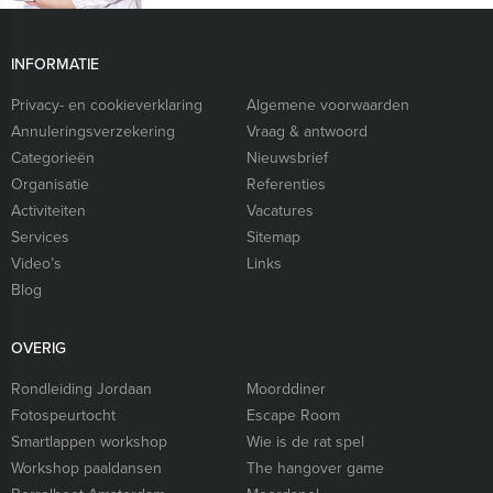
INFORMATIE
Privacy- en cookieverklaring
Algemene voorwaarden
Annuleringsverzekering
Vraag & antwoord
Categorieën
Nieuwsbrief
Organisatie
Referenties
Activiteiten
Vacatures
Services
Sitemap
Video’s
Links
Blog
OVERIG
Rondleiding Jordaan
Moorddiner
Fotospeurtocht
Escape Room
Smartlappen workshop
Wie is de rat spel
Workshop paaldansen
The hangover game