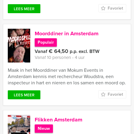
Favoriet
LEES MEER
Moorddiner in Amsterdam
Populair
€ 64,50
Vanaf
p.p. excl. BTW
Vanaf 10 personen ‐ 4 uur
Maak in het Moorddiner van Mokum Events in
Amsterdam kennis met rechercheur Woudstra, een
inspecteur in hart en nieren en los samen een moord op.
Favoriet
LEES MEER
Flikken Amsterdam
Nieuw