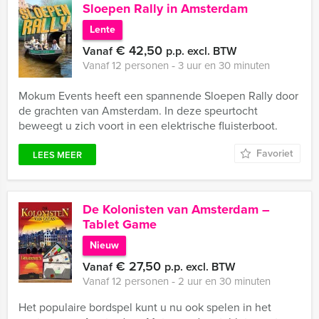
Sloepen Rally in Amsterdam
Lente
€ 42,50
Vanaf
p.p. excl. BTW
Vanaf 12 personen ‐ 3 uur en 30 minuten
Mokum Events heeft een spannende Sloepen Rally door
de grachten van Amsterdam. In deze speurtocht
beweegt u zich voort in een elektrische fluisterboot.
Favoriet
LEES MEER
De Kolonisten van Amsterdam –
Tablet Game
Nieuw
€ 27,50
Vanaf
p.p. excl. BTW
Vanaf 12 personen ‐ 2 uur en 30 minuten
Het populaire bordspel kunt u nu ook spelen in het