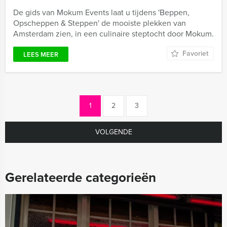
De gids van Mokum Events laat u tijdens 'Beppen,
Opscheppen & Steppen' de mooiste plekken van
Amsterdam zien, in een culinaire steptocht door Mokum.
Favoriet
LEES MEER
1
2
3
VOLGENDE
Gerelateerde categorieën