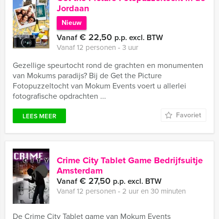
Jordaan
Nieuw
€ 22,50
Vanaf
p.p. excl. BTW
Vanaf 12 personen ‐ 3 uur
Gezellige speurtocht rond de grachten en monumenten
van Mokums paradijs? Bij de Get the Picture
Fotopuzzeltocht van Mokum Events voert u allerlei
fotografische opdrachten ...
Favoriet
LEES MEER
Crime City Tablet Game Bedrijfsuitje
Amsterdam
€ 27,50
Vanaf
p.p. excl. BTW
Vanaf 12 personen ‐ 2 uur en 30 minuten
De Crime City Tablet game van Mokum Events