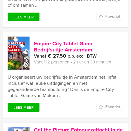
of om samen ...
Favoriet
LEES MEER
Empire City Tablet Game
Bedrijfsuitje Amsterdam
€ 27,50
Vanaf
p.p. excl. BTW
Vanaf 12 personen ‐ 2 uur en 30 minuten
U organiseert uw bedrijfsuitje in Amsterdam het liefst
inclusief wat leuke uitdagingen en met
gegarandeerde teambuilding? Dan is de Empire City
Tablet Game van Mokum ...
Favoriet
LEES MEER
Get the Picture Fotopuzzeltocht in de