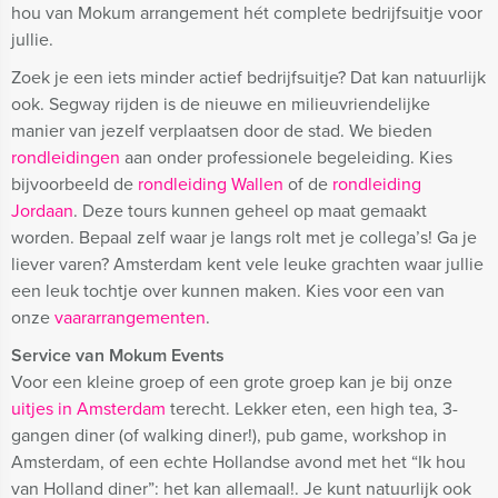
hou van Mokum arrangement hét complete bedrijfsuitje voor
jullie.
Zoek je een iets minder actief bedrijfsuitje? Dat kan natuurlijk
ook. Segway rijden is de nieuwe en milieuvriendelijke
manier van jezelf verplaatsen door de stad. We bieden
rondleidingen
aan onder professionele begeleiding. Kies
bijvoorbeeld de
rondleiding Wallen
of de
rondleiding
Jordaan
. Deze tours kunnen geheel op maat gemaakt
worden. Bepaal zelf waar je langs rolt met je collega’s! Ga je
liever varen? Amsterdam kent vele leuke grachten waar jullie
een leuk tochtje over kunnen maken. Kies voor een van
onze
vaararrangementen
.
Service van Mokum Events
Voor een kleine groep of een grote groep kan je bij onze
uitjes in Amsterdam
terecht. Lekker eten, een high tea, 3-
gangen diner (of walking diner!), pub game, workshop in
Amsterdam, of een echte Hollandse avond met het “Ik hou
van Holland diner”: het kan allemaal!. Je kunt natuurlijk ook