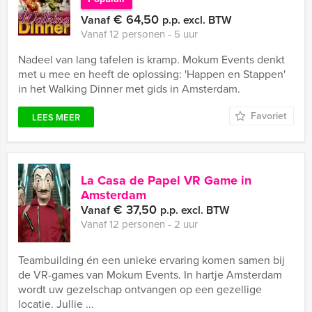
€ 64,50
Vanaf
p.p. excl. BTW
Vanaf 12 personen ‐ 5 uur
Nadeel van lang tafelen is kramp. Mokum Events denkt
met u mee en heeft de oplossing: 'Happen en Stappen'
in het Walking Dinner met gids in Amsterdam.
Favoriet
LEES MEER
La Casa de Papel VR Game in
Amsterdam
€ 37,50
Vanaf
p.p. excl. BTW
Vanaf 12 personen ‐ 2 uur
Teambuilding én een unieke ervaring komen samen bij
de VR-games van Mokum Events. In hartje Amsterdam
wordt uw gezelschap ontvangen op een gezellige
locatie. Jullie ...