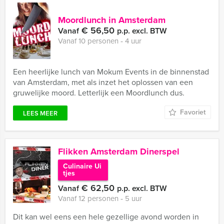
Moordlunch in Amsterdam
€ 56,50
Vanaf
p.p. excl. BTW
Vanaf 10 personen ‐ 4 uur
Een heerlijke lunch van Mokum Events in de binnenstad
van Amsterdam, met als inzet het oplossen van een
gruwelijke moord. Letterlijk een Moordlunch dus.
Favoriet
LEES MEER
Flikken Amsterdam Dinerspel
Culinaire Ui
tjes
€ 62,50
Vanaf
p.p. excl. BTW
Vanaf 12 personen ‐ 5 uur
Dit kan wel eens een hele gezellige avond worden in