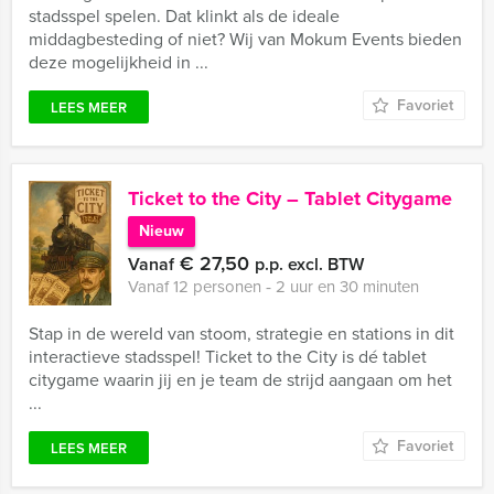
stadsspel spelen. Dat klinkt als de ideale
middagbesteding of niet? Wij van Mokum Events bieden
deze mogelijkheid in ...
Favoriet
LEES MEER
Ticket to the City – Tablet Citygame
Nieuw
€ 27,50
Vanaf
p.p. excl. BTW
Vanaf 12 personen ‐ 2 uur en 30 minuten
Stap in de wereld van stoom, strategie en stations in dit
interactieve stadsspel! Ticket to the City is dé tablet
citygame waarin jij en je team de strijd aangaan om het
...
Favoriet
LEES MEER