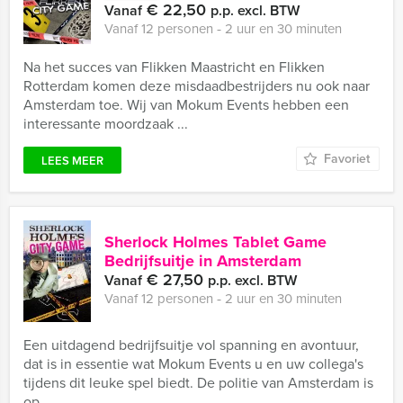
€ 22,50
Vanaf
p.p. excl. BTW
Vanaf 12 personen ‐ 2 uur en 30 minuten
Na het succes van Flikken Maastricht en Flikken
Rotterdam komen deze misdaadbestrijders nu ook naar
Amsterdam toe. Wij van Mokum Events hebben een
interessante moordzaak ...
Favoriet
LEES MEER
Sherlock Holmes Tablet Game
Bedrijfsuitje in Amsterdam
€ 27,50
Vanaf
p.p. excl. BTW
Vanaf 12 personen ‐ 2 uur en 30 minuten
Een uitdagend bedrijfsuitje vol spanning en avontuur,
dat is in essentie wat Mokum Events u en uw collega's
tijdens dit leuke spel biedt. De politie van Amsterdam is
op ...