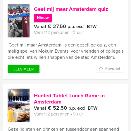
Geef mij maar Amsterdam quiz
Nieuw
€ 27,50
Vanaf
p.p. excl. BTW
Vanaf 12 personen ‐ 2 uur
'Geef mij maar Amsterdam' is een gezellige quiz, een
melig spel van Mokum Events, voor vrienden of collega's
die echt iets willen snappen van de stad Amsterdam.
Favoriet
LEES MEER
Hunted Tablet Lunch Game in
Amsterdam
€ 52,50
Vanaf
p.p. excl. BTW
Vanaf 12 personen ‐ 5 uur
Gezellig eten en drinken en tussendoor een spannend