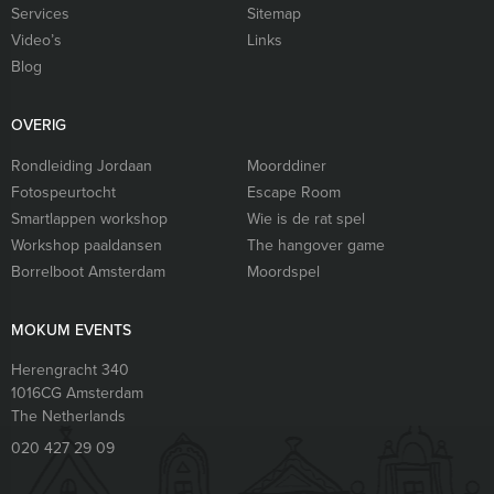
Services
Sitemap
Video’s
Links
Blog
OVERIG
Rondleiding Jordaan
Moorddiner
Fotospeurtocht
Escape Room
Smartlappen workshop
Wie is de rat spel
Workshop paaldansen
The hangover game
Borrelboot Amsterdam
Moordspel
MOKUM EVENTS
Herengracht 340
1016CG
Amsterdam
The Netherlands
020 427 29 09