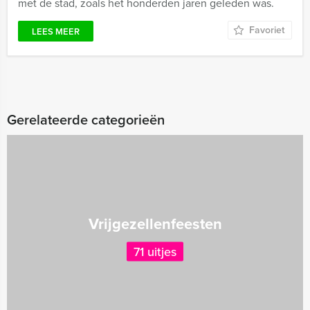
met de stad, zoals het honderden jaren geleden was.
Favoriet
LEES MEER
Gerelateerde categorieën
Vrijgezellenfeesten
71 uitjes