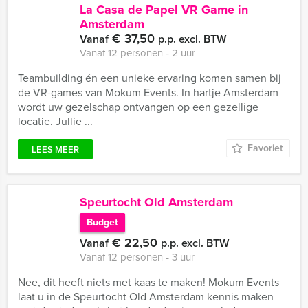
La Casa de Papel VR Game in
Amsterdam
€ 37,50
Vanaf
p.p. excl. BTW
Vanaf 12 personen ‐ 2 uur
Teambuilding én een unieke ervaring komen samen bij
de VR-games van Mokum Events. In hartje Amsterdam
wordt uw gezelschap ontvangen op een gezellige
locatie. Jullie ...
Favoriet
LEES MEER
Speurtocht Old Amsterdam
Budget
€ 22,50
Vanaf
p.p. excl. BTW
Vanaf 12 personen ‐ 3 uur
Nee, dit heeft niets met kaas te maken! Mokum Events
laat u in de Speurtocht Old Amsterdam kennis maken