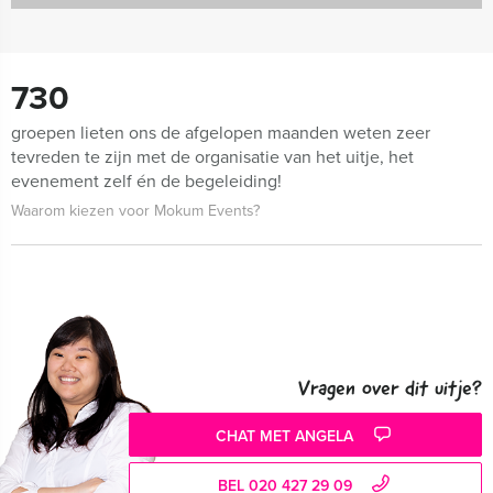
730
groepen lieten ons de afgelopen maanden weten zeer
tevreden te zijn met de organisatie van het uitje, het
evenement zelf én de begeleiding!
Waarom kiezen voor Mokum Events?
Vragen over dit uitje?
CHAT MET ANGELA
BEL 020 427 29 09