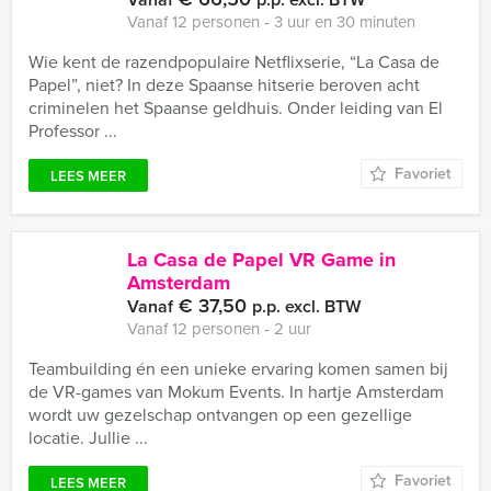
Vanaf 12 personen ‐ 3 uur en 30 minuten
Wie kent de razendpopulaire Netflixserie, “La Casa de
Papel”, niet? In deze Spaanse hitserie beroven acht
criminelen het Spaanse geldhuis. Onder leiding van El
Professor ...
Favoriet
LEES MEER
La Casa de Papel VR Game in
Amsterdam
€ 37,50
Vanaf
p.p. excl. BTW
Vanaf 12 personen ‐ 2 uur
Teambuilding én een unieke ervaring komen samen bij
de VR-games van Mokum Events. In hartje Amsterdam
wordt uw gezelschap ontvangen op een gezellige
locatie. Jullie ...
Favoriet
LEES MEER