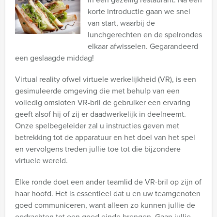
korte introductie gaan we snel
van start, waarbij de
lunchgerechten en de spelrondes
elkaar afwisselen. Gegarandeerd
een geslaagde middag!
Virtual reality ofwel virtuele werkelijkheid (VR), is een
gesimuleerde omgeving die met behulp van een
volledig omsloten VR-bril de gebruiker een ervaring
geeft alsof hij of zij er daadwerkelijk in deelneemt.
Onze spelbegeleider zal u instructies geven met
betrekking tot de apparatuur en het doel van het spel
en vervolgens treden jullie toe tot die bijzondere
virtuele wereld.
Elke ronde doet een ander teamlid de VR-bril op zijn of
haar hoofd. Het is essentieel dat u en uw teamgenoten
goed communiceren, want alleen zo kunnen jullie de
opdrachten tot een goed einde brengen. Gaan jullie