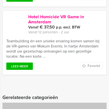
Hotel Homicide VR Game in
Amsterdam
€ 37,50
Vanaf
p.p. excl. BTW
Vanaf 12 personen ‐ 2 uur
Teambuilding én een unieke ervaring komen samen bij
de VR-games van Mokum Events. In hartje Amsterdam
wordt uw gezelschap ontvangen op een gezellige
locatie. Na een korte ...
Favoriet
LEES MEER
Gerelateerde categorieën