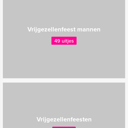
Vrijgezellenfeest mannen
49 uitjes
Vrijgezellenfeesten