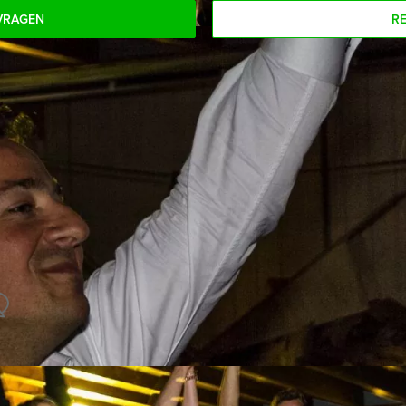
VRAGEN
R