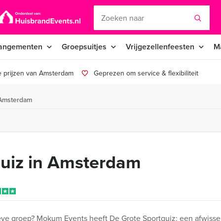
angementen
Groepsuitjes
Vrijgezellenfeesten
M
e prijzen van Amsterdam
Geprezen om service & flexibiliteit
 Amsterdam
quiz in Amsterdam
eve groep? Mokum Events heeft De Grote Sportquiz: een afwisse