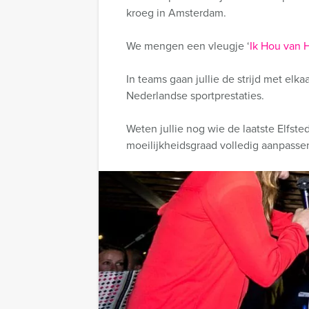
kroeg in Amsterdam.
We mengen een vleugje ‘
Ik Hou van 
In teams gaan jullie de strijd met elk
Nederlandse sportprestaties.
Weten jullie nog wie de laatste Elfs
moeilijkheidsgraad volledig aanpasse