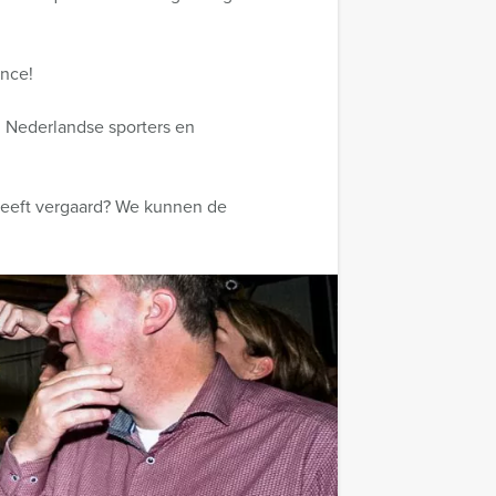
ance!
n Nederlandse sporters en
heeft vergaard? We kunnen de