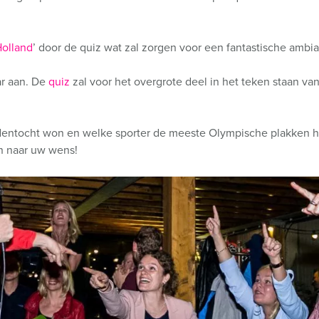
Holland
’ door de quiz wat zal zorgen voor een fantastische ambi
aar aan. De
quiz
zal voor het overgrote deel in het teken staan va
tedentocht won en welke sporter de meeste Olympische plakken 
n naar uw wens!