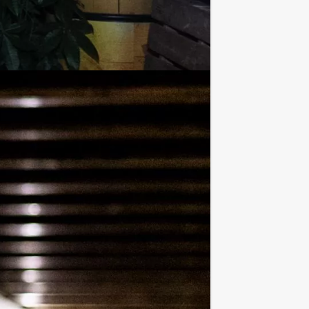
a afloop. U kunt dit spel ook
en, kunt u ook gewoon voor minder