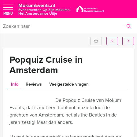
MokumEvents.nl
Evenementen Op Zijn Mokums;
Hèt Amsterdamse Uitje
MENU
Popquiz Cruise in
Amsterdam
Info
Reviews
Veelgestelde vragen
De Popquiz Cruise van Mokum
Events, dat is met een boot vol muziek door de
grachten van Amsterdam, net als the Beatles in de
jaren zestig! Maar dan anders.
U vaart in een anderhalf uur lange rondvaart door de