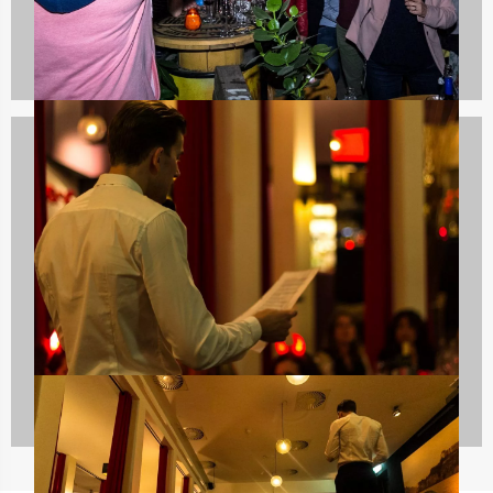
Vaararrangementen
29 uitjes