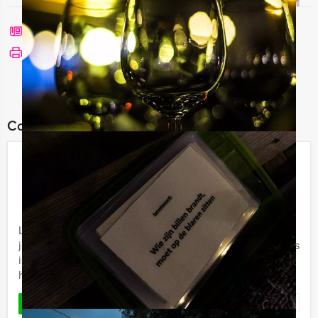
Bel mij terug
Bekijk printbare versie
Combineer dit uitje met:
Lunchcruise op een Sloep in
Amsterdam
€ 59,50
Vanaf
p.p. excl. BTW
Vanaf 12 personen ‐ 1 uur en 30 minuten
Lekker met je vrienden of collega's op een sloep terwijl
je geniet van een overheerlijke lunch? Bij Mokum Events
is het mogelijk! Geniet van diverse soorten
huisgemaakte ...
Favoriet
LEES MEER