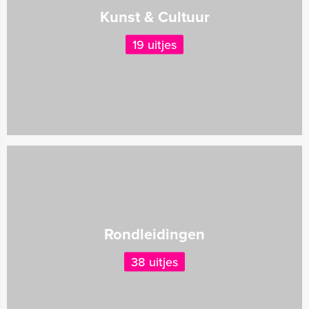
Kunst & Cultuur
19 uitjes
Rondleidingen
38 uitjes