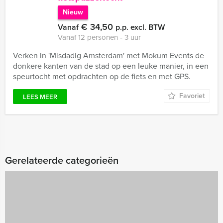
Nieuw
€ 34,50
Vanaf
p.p. excl. BTW
Vanaf 12 personen ‐ 3 uur
Verken in 'Misdadig Amsterdam' met Mokum Events de
donkere kanten van de stad op een leuke manier, in een
speurtocht met opdrachten op de fiets en met GPS.
Favoriet
LEES MEER
Gerelateerde categorieën