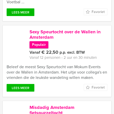
Voetbal ...
Favoriet
LEES MEER
Sexy Speurtocht over de Wallen in
Amsterdam
Populair
€ 22,50
Vanaf
p.p. excl. BTW
Vanaf 12 personen ‐ 2 uur en 30 minuten
Beleef de meest Sexy Speurtocht van Mokum Events
over de Wallen in Amsterdam. Het uitje voor collega's en
vrienden die de leukste wandeling willen maken.
Favoriet
LEES MEER
Misdadig Amsterdam
fietspuzzeltocht