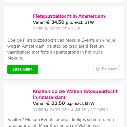
Fietspuzzeltocht in Amsterdam
€ 34,50
Vanaf
p.p. excl. BTW
Vanaf 12 personen ‐ 3 uur
Doe de Fietspuzzeltocht van Mokum Events en vind je
weg in Amsterdam, de stad op p(ed)alen! Test uw
vaardigheid met fiets en plattegrond in het oude
Mokum.
Favoriet
LEES MEER
Knallen op de Wallen fotospeurtocht
in Amsterdam
€ 22,50
Vanaf
p.p. excl. BTW
Vanaf 12 personen ‐ 2 uur en 30 minuten
Knallen? Mokum Events bedoelt kiekjes schieten: een
fotospeurtocht. Maar Knallen op de Wallen van