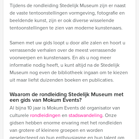
Tijdens de rondleiding Stedelijk Museum zijn er naast
de vaste tentoonstellingen vormgeving, fotografie en
beeldende kunst, zijn er ook diverse wisselende
tentoonstellingen te zien van moderne kunstenaars.
Samen met uw gids loopt u door alle zalen en hoort u
verrassende verhalen over de meest verrassende
voorwerpen en kunstenaars. En als u nog meer
informatie nodig heeft, u kunt altijd na de Stedelijk
Museum nog even de bibliotheek ingaan om te kiezen
uit maar liefst duizenden boeken en publicaties.
Waarom de rondleiding Stedelijk Museum met
een gids van Mokum Events?
Al bijna 10 jaar is Mokum Events dé organisator van
culturele
rondleidingen
en
stadswandeling
. Onze
gidsen hebben enorme ervaring met het rondleiden
van grotere of kleinere groepen en worden
geselecteerd op hun enthousiasme en hun talent om