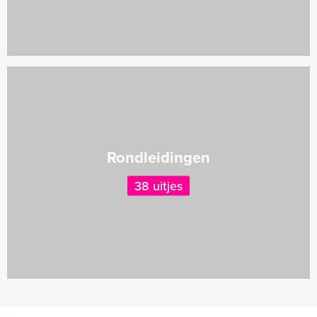
Rondleidingen
38 uitjes