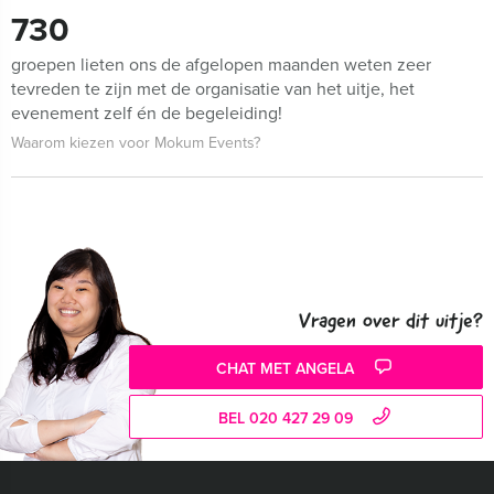
730
groepen lieten ons de afgelopen maanden weten zeer
tevreden te zijn met de organisatie van het uitje, het
evenement zelf én de begeleiding!
Waarom kiezen voor Mokum Events?
Vragen over dit uitje?
CHAT MET ANGELA
BEL 020 427 29 09