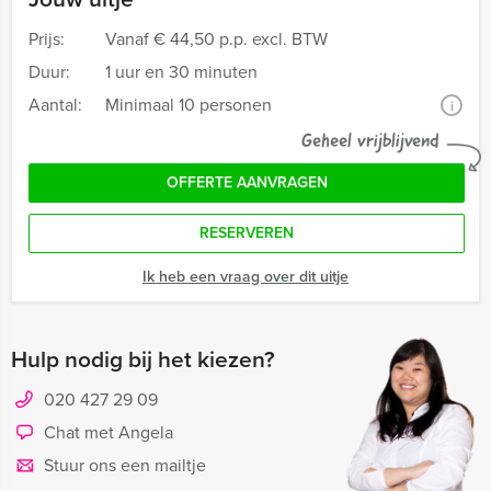
Prijs:
Vanaf
€ 44,50 p.p. excl. BTW
Duur:
1 uur en 30 minuten
Aantal:
Minimaal 10 personen
i
Geheel vrijblijvend
OFFERTE AANVRAGEN
RESERVEREN
Ik heb een vraag over dit uitje
Hulp nodig bij het kiezen?
020 427 29 09
Chat met Angela
Stuur ons een mailtje