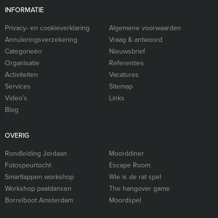
INFORMATIE
Privacy- en cookieverklaring
Algemene voorwaarden
Annuleringsverzekering
Vraag & antwoord
Categorieën
Nieuwsbrief
Organisatie
Referenties
Activiteiten
Vacatures
Services
Sitemap
Video’s
Links
Blog
OVERIG
Rondleiding Jordaan
Moorddiner
Fotospeurtocht
Escape Room
Smartlappen workshop
Wie is de rat spel
Workshop paaldansen
The hangover game
Borrelboot Amsterdam
Moordspel