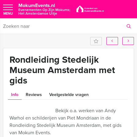
MokumEvents.nl
Evenementen Op Zijn Mokums;
Hèt Amsterdamse Uitje
MENU
Rondleiding Stedelijk
Museum Amsterdam met
gids
Info
Reviews
Veelgestelde vragen
Bekijk o.a. werken van Andy
Warhol en schilderijen van Piet Mondriaan in de
Rondleiding Stedelijk Museum Amsterdam, met gids
van Mokum Events.