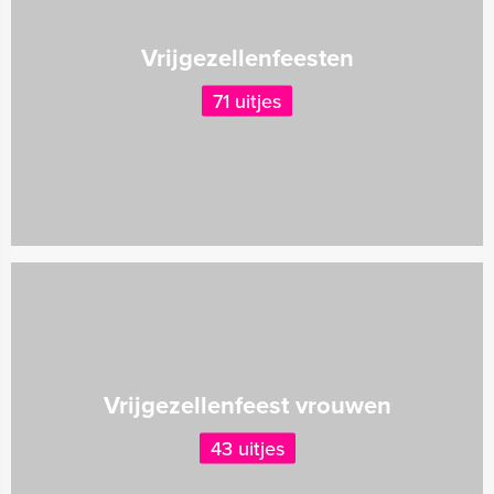
Vrijgezellenfeesten
71 uitjes
Vrijgezellenfeest vrouwen
43 uitjes