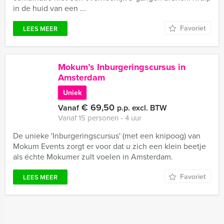
in de huid van een ...
Favoriet
LEES MEER
Mokum’s Inburgeringscursus in
Amsterdam
Uniek
€ 69,50
Vanaf
p.p. excl. BTW
Vanaf 15 personen ‐ 4 uur
De unieke 'Inburgeringscursus' (met een knipoog) van
Mokum Events zorgt er voor dat u zich een klein beetje
als échte Mokumer zult voelen in Amsterdam.
Favoriet
LEES MEER