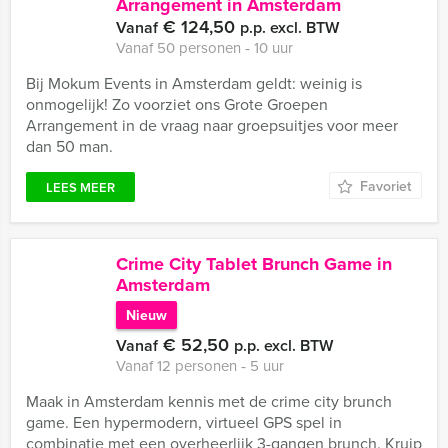
Arrangement in Amsterdam
€ 124,50
Vanaf
p.p. excl. BTW
Vanaf 50 personen ‐ 10 uur
Bij Mokum Events in Amsterdam geldt: weinig is
onmogelijk! Zo voorziet ons Grote Groepen
Arrangement in de vraag naar groepsuitjes voor meer
dan 50 man.
Favoriet
LEES MEER
Crime City Tablet Brunch Game in
Amsterdam
Nieuw
€ 52,50
Vanaf
p.p. excl. BTW
Vanaf 12 personen ‐ 5 uur
Maak in Amsterdam kennis met de crime city brunch
game. Een hypermodern, virtueel GPS spel in
combinatie met een overheerlijk 3-gangen brunch. Kruip