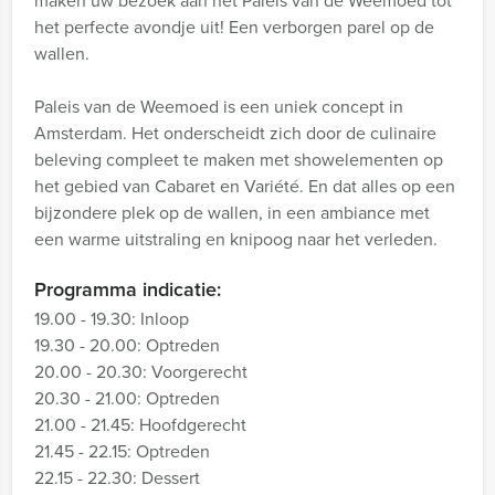
maken uw bezoek aan het Paleis van de Weemoed tot
het perfecte avondje uit! Een verborgen parel op de
wallen.
Paleis van de Weemoed is een uniek concept in
Amsterdam. Het onderscheidt zich door de culinaire
beleving compleet te maken met showelementen op
het gebied van Cabaret en Variété. En dat alles op een
bijzondere plek op de wallen, in een ambiance met
een warme uitstraling en knipoog naar het verleden.
Programma indicatie:
19.00 - 19.30: Inloop
19.30 - 20.00: Optreden
20.00 - 20.30: Voorgerecht
20.30 - 21.00: Optreden
21.00 - 21.45: Hoofdgerecht
21.45 - 22.15: Optreden
22.15 - 22.30: Dessert