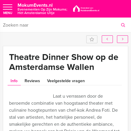
MokumEvents.nl
Evenementen Op Zijn Mokums;
Hèt Amsterdamse Uitje
MENU
Theatre Dinner Show op de
Amsterdamse Wallen
Info
Reviews
Veelgestelde vragen
Laat u verrassen door de
beroemde combinatie van hoogstaand theater met
culinaire hoogtepunten van chef-kok Andrea Foti. De
stal van artiesten, het hartelijke personeel, de
smakelijke gerechten en de authentieke ambiance,