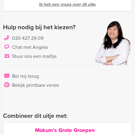
Ik heb een vraag over dit uitje
Hulp nodig bij het kiezen?
020 427 29 09
Chat met Angela
Stuur ons een mailtje
Bel mij terug
Bekijk printbare versie
Combineer dit uitje met:
Mokum’s Grote Groepen