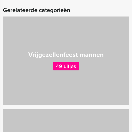
Gerelateerde categorieën
Vrijgezellenfeest mannen
49 uitjes