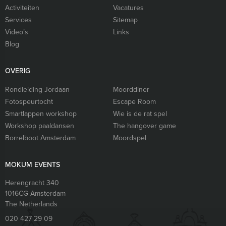
Activiteiten
Vacatures
Services
Sitemap
Video’s
Links
Blog
OVERIG
Rondleiding Jordaan
Moorddiner
Fotospeurtocht
Escape Room
Smartlappen workshop
Wie is de rat spel
Workshop paaldansen
The hangover game
Borrelboot Amsterdam
Moordspel
MOKUM EVENTS
Herengracht 340
1016CG
Amsterdam
The Netherlands
020 427 29 09