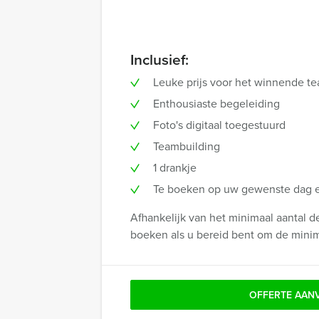
Inclusief:
Leuke prijs voor het winnende t
Enthousiaste begeleiding
Foto's digitaal toegestuurd
Teambuilding
1 drankje
Te boeken op uw gewenste dag en
Afhankelijk van het minimaal aantal d
boeken als u bereid bent om de minima
OFFERTE AAN