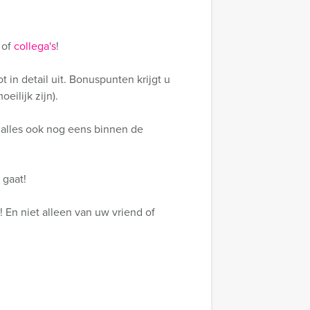
e of
collega's
!
in detail uit. Bonuspunten krijgt u
eilijk zijn).
 alles ook nog eens binnen de
 gaat!
 En niet alleen van uw vriend of