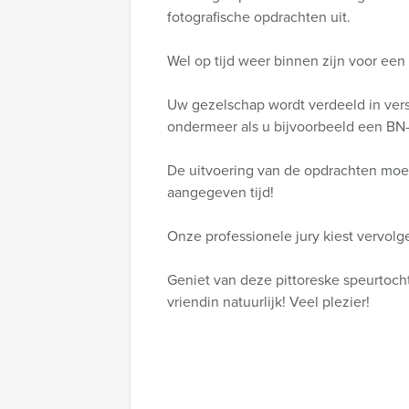
fotografische opdrachten uit.
Wel op tijd weer binnen zijn voor een 
Uw gezelschap wordt verdeeld in versc
ondermeer als u bijvoorbeeld een BN-er
De uitvoering van de opdrachten moet
aangegeven tijd!
Onze professionele jury kiest vervolge
Geniet van deze pittoreske speurtocht
vriendin natuurlijk! Veel plezier!