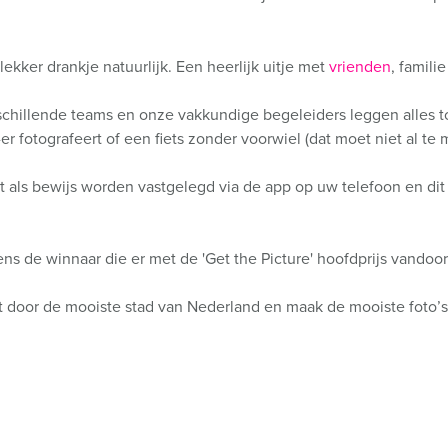
lekker drankje natuurlijk. Een heerlijk uitje met
vrienden
, famili
hillende teams en onze vakkundige begeleiders leggen alles tot 
 fotografeert of een fiets zonder voorwiel (dat moet niet al te mo
 als bewijs worden vastgelegd via de app op uw telefoon en dit
ns de winnaar die er met de 'Get the Picture' hoofdprijs vandoor
 door de mooiste stad van Nederland en maak de mooiste foto’s!