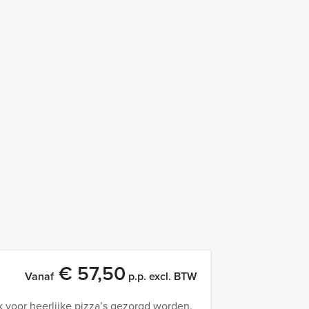
€ 57,50
Vanaf
p.p. excl. BTW
k voor heerlijke pizza’s gezorgd worden.