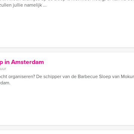
ullen jullie namelijk ...
p in Amsterdam
 uur
ocht organiseren? De schipper van de Barbecue Sloep van Moku
rdam.