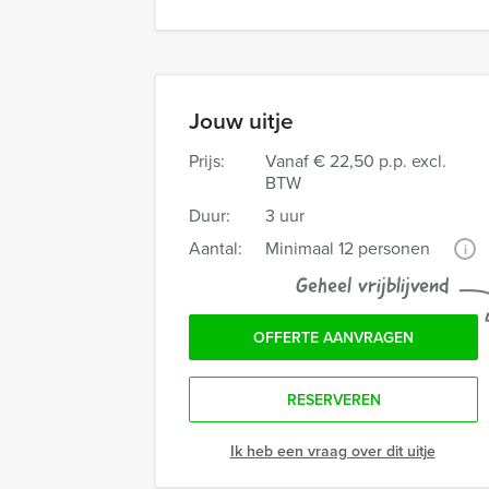
Jouw uitje
Prijs:
Vanaf
€ 22,50 p.p. excl.
BTW
Duur:
3 uur
Aantal:
Minimaal 12 personen
i
Geheel vrijblijvend
OFFERTE AANVRAGEN
RESERVEREN
Ik heb een vraag over dit uitje