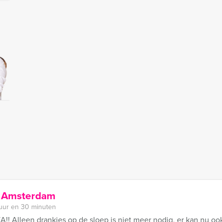
in Amsterdam
 uur en 30 minuten
A!! Alleen drankjes op de sloep is niet meer nodig, er kan nu oo