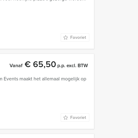
Favoriet
€ 65,50
Vanaf
p.p. excl. BTW
m Events maakt het allemaal mogelijk op
Favoriet