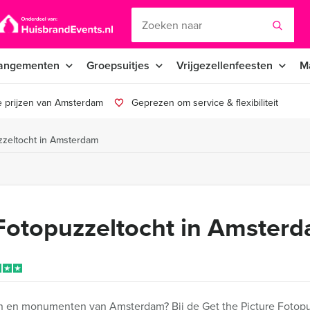
angementen
Groepsuitjes
Vrijgezellenfeesten
M
e prijzen van Amsterdam
Geprezen om service & flexibiliteit
zzeltocht in Amsterdam
 Fotopuzzeltocht in Amster
n en monumenten van Amsterdam? Bij de Get the Picture Fotopuzz