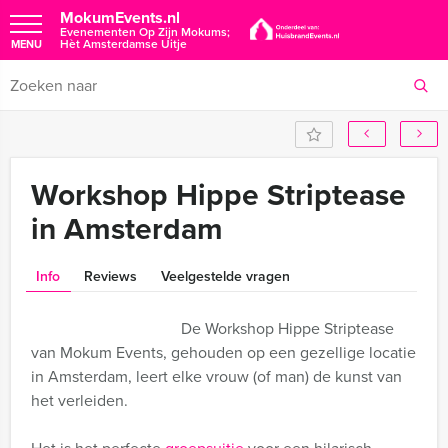
MokumEvents.nl
Evenementen Op Zijn Mokums;
Hèt Amsterdamse Uitje
MENU
Workshop Hippe Striptease
in Amsterdam
Info
Reviews
Veelgestelde vragen
De Workshop Hippe Striptease
van Mokum Events, gehouden op een gezellige locatie
in Amsterdam, leert elke vrouw (of man) de kunst van
het verleiden.