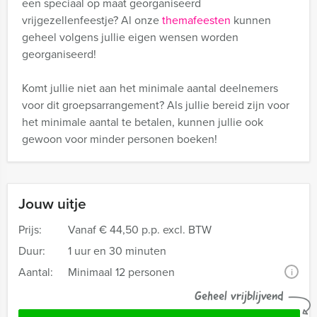
een speciaal op maat georganiseerd
vrijgezellenfeestje? Al onze
themafeesten
kunnen
geheel volgens jullie eigen wensen worden
georganiseerd!
Komt jullie niet aan het minimale aantal deelnemers
voor dit groepsarrangement? Als jullie bereid zijn voor
het minimale aantal te betalen, kunnen jullie ook
gewoon voor minder personen boeken!
Jouw uitje
Prijs:
Vanaf
€ 44,50 p.p. excl. BTW
Duur:
1 uur en 30 minuten
Aantal:
Minimaal 12 personen
i
Geheel vrijblijvend