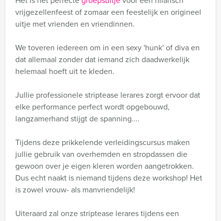
Het is het perfecte
groepsuitje
voor een hilarisch
vrijgezellenfeest of zomaar een feestelijk en origineel
uitje met vrienden en vriendinnen.
We toveren iedereen om in een sexy 'hunk' of diva en
dat allemaal zonder dat iemand zich daadwerkelijk
helemaal hoeft uit te kleden.
Jullie professionele striptease lerares zorgt ervoor dat
elke performance perfect wordt opgebouwd,
langzamerhand stijgt de spanning....
Tijdens deze prikkelende verleidingscursus maken
jullie gebruik van overhemden en stropdassen die
gewoon over je eigen kleren worden aangetrokken.
Dus echt naakt is niemand tijdens deze workshop! Het
is zowel vrouw- als manvriendelijk!
Uiteraard zal onze striptease lerares tijdens een