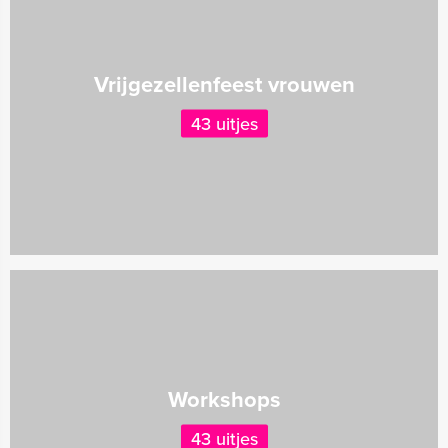
Vrijgezellenfeest vrouwen
43 uitjes
Workshops
43 uitjes