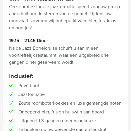
Onze professionele jazzformatie speelt voor uw groep
anderhalf uur de sterren van de hemel. Tijdens uw
rondvaart serveren wij onbeperkt wijn, bier, fris, kaas
en nootjes!
19.15 – 21.45 Diner
Na de Jazz Borrelcruise schuift u aan in een
voortreffelijk restaurant, waar een uitgebreid drie
gangen diner geserveerd wordt.
Inclusief:
Privé boot
Jazzformatie
Zoute roomboterkoekjes en luxe gemengde noten
Onbeperkt bier, fris en huiswijn aan boord
Uitgebreid 3-gangen diner naar keuze
Te boeken op uw gewenste dag en tijdstip!