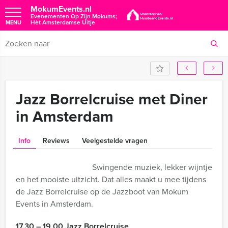
MokumEvents.nl
Evenementen Op Zijn Mokums;
Hèt Amsterdamse Uitje
MENU
Jazz Borrelcruise met Diner
in Amsterdam
Info
Reviews
Veelgestelde vragen
Swingende muziek, lekker wijntje
en het mooiste uitzicht. Dat alles maakt u mee tijdens
de Jazz Borrelcruise op de Jazzboot van Mokum
Events in Amsterdam.
17.30 – 19.00 Jazz Borrelcruise