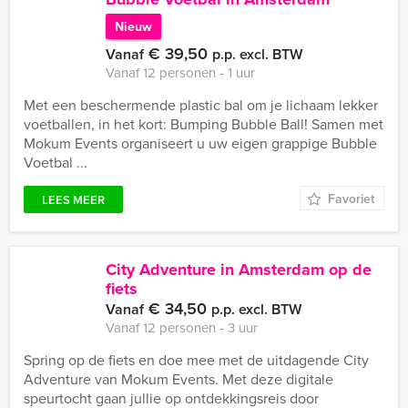
Nieuw
€ 39,50
Vanaf
p.p. excl. BTW
Vanaf 12 personen ‐ 1 uur
Met een beschermende plastic bal om je lichaam lekker
voetballen, in het kort: Bumping Bubble Ball! Samen met
Mokum Events organiseert u uw eigen grappige Bubble
Voetbal ...
Favoriet
LEES MEER
City Adventure in Amsterdam op de
fiets
€ 34,50
Vanaf
p.p. excl. BTW
Vanaf 12 personen ‐ 3 uur
Spring op de fiets en doe mee met de uitdagende City
Adventure van Mokum Events. Met deze digitale
speurtocht gaan jullie op ontdekkingsreis door