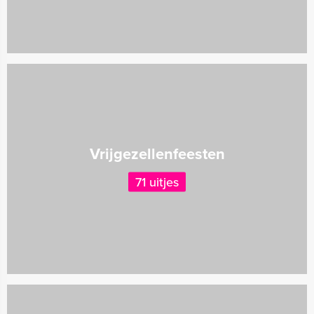
Vrijgezellenfeesten
71 uitjes