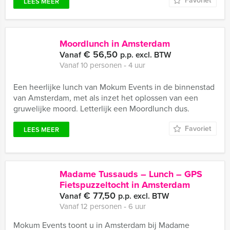
Favoriet
LEES MEER
Moordlunch in Amsterdam
€ 56,50
Vanaf
p.p. excl. BTW
Vanaf 10 personen ‐ 4 uur
Een heerlijke lunch van Mokum Events in de binnenstad
van Amsterdam, met als inzet het oplossen van een
gruwelijke moord. Letterlijk een Moordlunch dus.
Favoriet
LEES MEER
Madame Tussauds – Lunch – GPS
Fietspuzzeltocht in Amsterdam
€ 77,50
Vanaf
p.p. excl. BTW
Vanaf 12 personen ‐ 6 uur
Mokum Events toont u in Amsterdam bij Madame