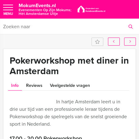
MokumEvents.nl
Evenementen Op Zijn Mokums;
Hèt Amsterdamse Uitje
MENU
Pokerworkshop met diner in
Amsterdam
Info
Reviews
Veelgestelde vragen
In hartje Amsterdam leert u in
drie uur tijd van een professionele leraar tijdens de
Pokerworkshop de spelregels van de snelst groeiende
sport in Nederland.
17.00 - 20.00 Pokerworkshop