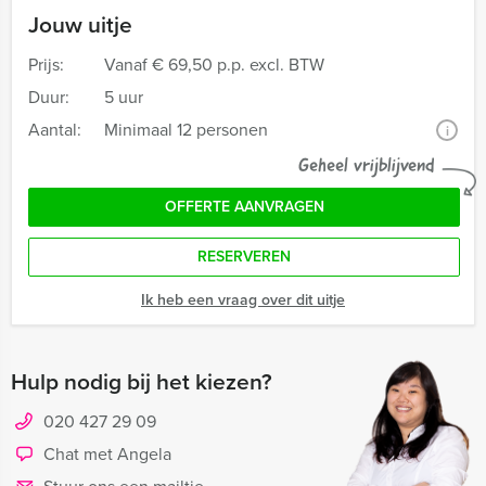
Jouw uitje
Prijs:
Vanaf
€ 69,50 p.p. excl. BTW
Duur:
5 uur
Aantal:
Minimaal 12 personen
i
Geheel vrijblijvend
OFFERTE AANVRAGEN
RESERVEREN
Ik heb een vraag over dit uitje
Hulp nodig bij het kiezen?
020 427 29 09
Chat met Angela