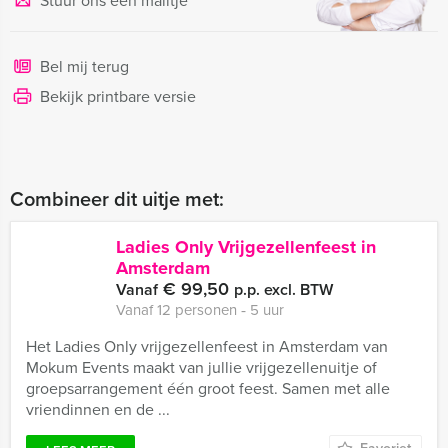
Stuur ons een mailtje
Bel mij terug
Bekijk printbare versie
Combineer dit uitje met:
Ladies Only Vrijgezellenfeest in
Amsterdam
€ 99,50
Vanaf
p.p. excl. BTW
Vanaf 12 personen ‐ 5 uur
Het Ladies Only vrijgezellenfeest in Amsterdam van
Mokum Events maakt van jullie vrijgezellenuitje of
groepsarrangement één groot feest. Samen met alle
vriendinnen en de ...