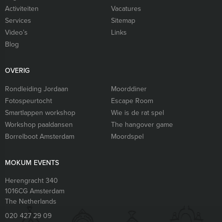
Activiteiten
Vacatures
Services
Sitemap
Video’s
Links
Blog
OVERIG
Rondleiding Jordaan
Moorddiner
Fotospeurtocht
Escape Room
Smartlappen workshop
Wie is de rat spel
Workshop paaldansen
The hangover game
Borrelboot Amsterdam
Moordspel
MOKUM EVENTS
Herengracht 340
1016CG
Amsterdam
The Netherlands
020 427 29 09