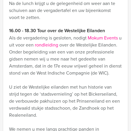
Na de lunch krijgt u de gelegenheid om weer aan te
schuiven aan de vergadertafel en uw bijeenkomst
voort te zetten.
16.00 - 18.30 Tour over de Westelijke Eilanden
Als de vergadering is gesloten, nodigt
Mokum Events
u
uit voor een
rondleiding
over de Westelijke Eilanden.
Onder begeleiding van een van onze professionele
gidsen nemen wij u mee naar het gedeelte van
Amsterdam, dat in de 17e eeuw vrijwel geheel in dienst
stond van de West Indische Compagnie (de WIC).
U ziet de Westelijke eilanden met hun historie van
strijd tegen de ‘stadsvernieling’ op het Bickerseiland,
de verbouwde pakhuizen op het Prinseneiland en een
verdwaald stukje stadsschoon, de Zandhoek op het
Realeneiland.
We nemen u mee langs prachtige panden in