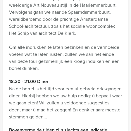
weelderige Art Nouveau stijl in de Haarlemmerbuurt.
Vervolgens gaan we naar de Spaarndammerbuurt,
wereldberoemd door de prachtige Amsterdamse
School-architectuur, zoals het sociale wooncomplex
Het Schip van architect De Klerk.
Om alle indrukken te laten bezinken en de vermoeide
voeten wat te laten rusten, zullen we aan het einde
van deze tour gezamenlijk een kroeg induiken en een
borrel drinken.
18.30 - 21.00 Diner
Na de borrel is het tijd voor een uitgebreid drie-gangen
diner. Hierbij hebben we uw hulp nodig: ù bepaalt waar
we gaan eten! Wij zullen u voldoende suggesties
doen, maar ù mag het zeggen! En denk er aan: meeste
stemmen gelden...
Bovenvermelde tijden zijn slechts een indicatie.