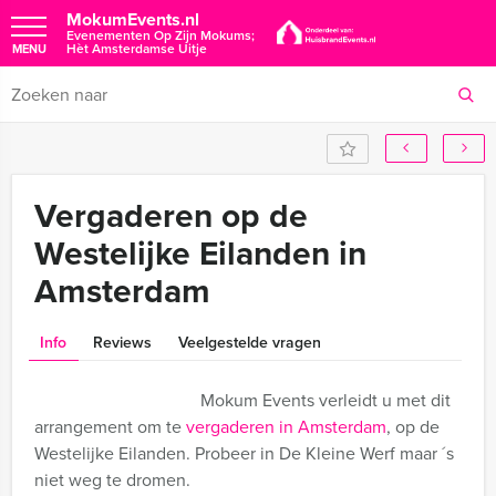
MokumEvents.nl
Evenementen Op Zijn Mokums;
Hèt Amsterdamse Uitje
MENU
Vergaderen op de
Westelijke Eilanden in
Amsterdam
Info
Reviews
Veelgestelde vragen
Mokum Events verleidt u met dit
arrangement om te
vergaderen in Amsterdam
, op de
Westelijke Eilanden. Probeer in De Kleine Werf maar ´s
niet weg te dromen.