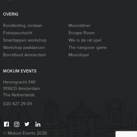
OVERIG
Rondleiding Jordaan
Moorddiner
Fotospeurtocht
Escape Room
Smartlappen workshop
Wie is de rat spel
Workshop paaldansen
The hangover game
Borrelboot Amsterdam
Moordspel
MOKUM EVENTS
Herengracht 340
1016CG
Amsterdam
The Netherlands
020 427 29 09
© Mokum Events 2026