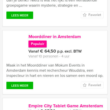
dan je denkt? Niets is wat het lijkt is een verrassende
groepsgame waarin mysterie, strategie en ...
Favoriet
LEES MEER
Moorddiner in Amsterdam
Populair
€ 64,50
Vanaf
p.p. excl. BTW
Vanaf 10 personen ‐ 4 uur
Maak in het Moorddiner van Mokum Events in
Amsterdam kennis met rechercheur Woudstra, een
inspecteur in hart en nieren en los samen een moord op.
Favoriet
LEES MEER
Empire City Tablet Game Amsterdam