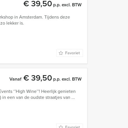
€ 39,50
p.p. excl. BTW
rkshop in Amsterdam. Tijdens deze
zo lekker is.
Favoriet
€ 39,50
Vanaf
p.p. excl. BTW
ents ‘’High Wine’’! Heerlijk genieten
 in een van de oudste straatjes van ...
Favoriet