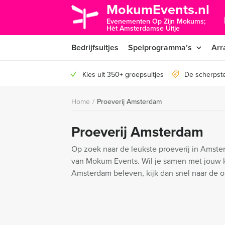
MokumEvents.nl
Evenementen Op Zijn Mokums;
Hèt Amsterdamse Uitje
Bedrijfsuitjes
Spelprogramma’s
Arr
Kies uit 350+ groepsuitjes
De scherpst
Home
/
Proeverij Amsterdam
Proeverij Amsterdam
Op zoek naar de leukste proeverij in Amster
van Mokum Events. Wil je samen met jouw kl
Amsterdam beleven, kijk dan snel naar de 