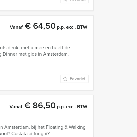
€ 64,50
Vanaf
p.p. excl. BTW
nts denkt met u mee en heeft de
ng Dinner met gids in Amsterdam.
Favoriet
€ 86,50
Vanaf
p.p. excl. BTW
n Amsterdam, bij het Floating & Walking
ool? Costata ai funghi?