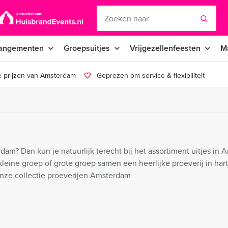
angementen
Groepsuitjes
Vrijgezellenfeesten
M
e prijzen van Amsterdam
Geprezen om service & flexibiliteit
dam? Dan kun je natuurlijk terecht bij het assortiment uitjes in
eine groep of grote groep samen een heerlijke proeverij in hart
onze collectie proeverijen Amsterdam