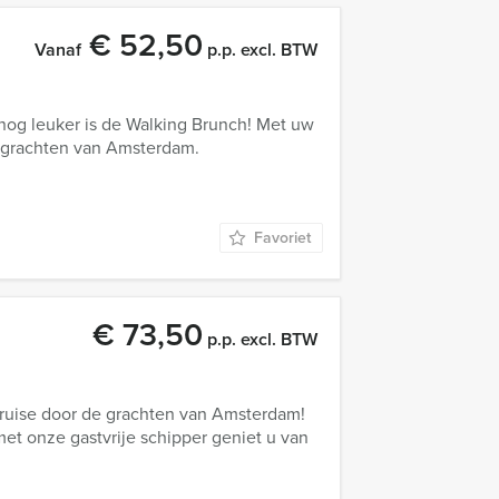
€ 52,50
Vanaf
p.p. excl. BTW
nog leuker is de Walking Brunch! Met uw
e grachten van Amsterdam.
Favoriet
€ 73,50
p.p. excl. BTW
cruise door de grachten van Amsterdam!
et onze gastvrije schipper geniet u van