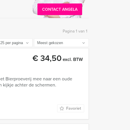
CONTACT ANGELA
Pagina 1 van 1
€ 34,50
excl. BTW
t Bierproeverij mee naar een oude
 kijkje achter de schermen.
Favoriet