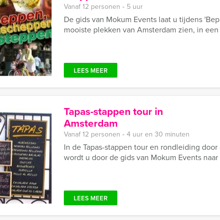
Vanaf 12 personen ‐ 5 uur
De gids van Mokum Events laat u tijdens 'B
mooiste plekken van Amsterdam zien, in een 
LEES MEER
Tapas-stappen tour in
Amsterdam
Vanaf 12 personen ‐ 4 uur en 30 minuten
In de Tapas-stappen tour en rondleiding do
wordt u door de gids van Mokum Events naar d
LEES MEER