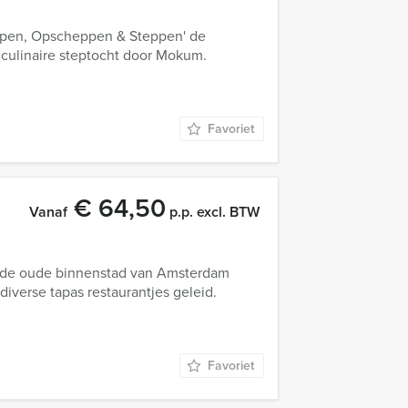
eppen, Opscheppen & Steppen' de
culinaire steptocht door Mokum.
Favoriet
€ 64,50
Vanaf
p.p. excl. BTW
or de oude binnenstad van Amsterdam
iverse tapas restaurantjes geleid.
Favoriet