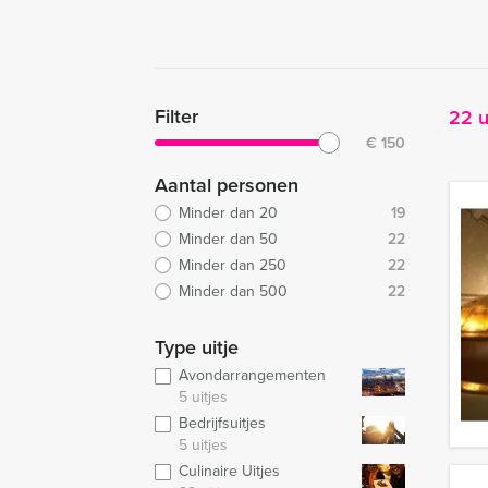
Filter
22 u
€
150
Aantal personen
Minder dan 20
19
Minder dan 50
22
Minder dan 250
22
Minder dan 500
22
Type uitje
Avondarrangementen
5 uitjes
Bedrijfsuitjes
5 uitjes
Culinaire Uitjes