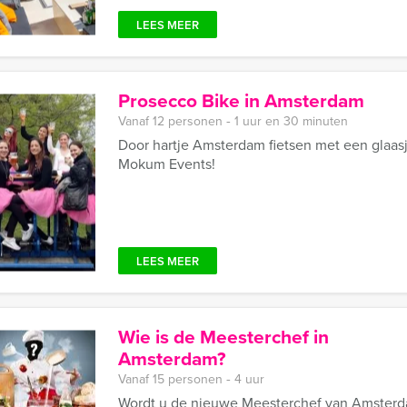
LEES MEER
Prosecco Bike in Amsterdam
Vanaf 12 personen ‐ 1 uur en 30 minuten
Door hartje Amsterdam fietsen met een glaasj
Mokum Events!
LEES MEER
Wie is de Meesterchef in
Amsterdam?
Vanaf 15 personen ‐ 4 uur
Wordt u de nieuwe Meesterchef van Amster