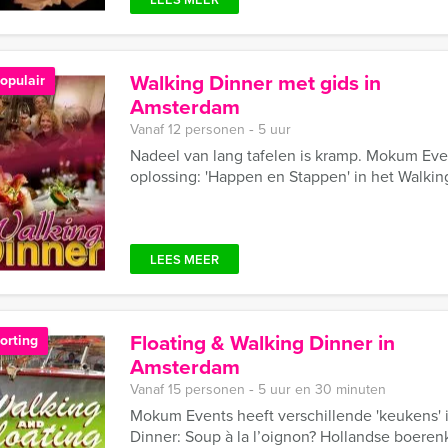
Walking Dinner met gids in
opulair
Amsterdam
Vanaf 12 personen ‐ 5 uur
Nadeel van lang tafelen is kramp. Mokum Eve
oplossing: 'Happen en Stappen' in het Walki
LEES MEER
Floating & Walking Dinner in
orting
Amsterdam
Vanaf 15 personen ‐ 5 uur en 30 minuten
Mokum Events heeft verschillende 'keukens' i
Dinner: Soup à la l’oignon? Hollandse boerenk