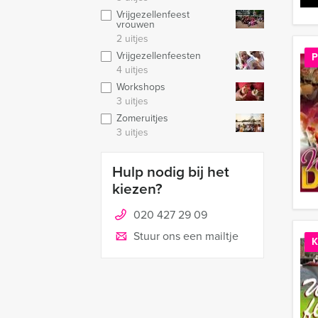
Vrijgezellenfeest
vrouwen
2 uitjes
Vrijgezellenfeesten
P
4 uitjes
Workshops
3 uitjes
Zomeruitjes
3 uitjes
Hulp nodig bij het
kiezen?
020 427 29 09
Stuur ons een mailtje
K