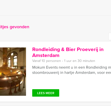
itjes gevonden
Rondleiding & Bier Proeverij in
Amsterdam
Vanaf 10 personen ‐ 1 uur en 30 minuten
Mokum Events neemt u in een Rondleiding me
stoombrouwerij in hartje Amsterdam, voor een
LEES MEER