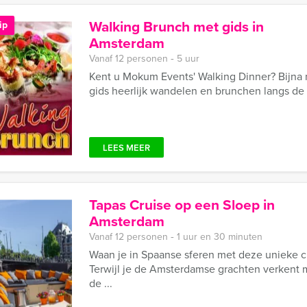
Walking Brunch met gids in
ip
Amsterdam
Vanaf 12 personen ‐ 5 uur
Kent u Mokum Events' Walking Dinner? Bijna 
gids heerlijk wandelen en brunchen langs d
LEES MEER
Tapas Cruise op een Sloep in
Amsterdam
Vanaf 12 personen ‐ 1 uur en 30 minuten
Waan je in Spaanse sferen met deze unieke 
Terwijl je de Amsterdamse grachten verkent m
de ...