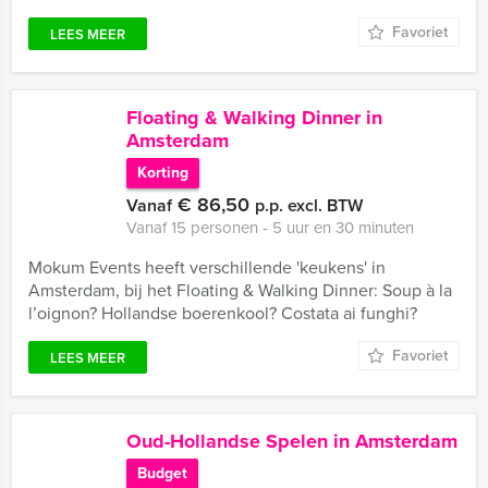
Favoriet
LEES MEER
Floating & Walking Dinner in
Amsterdam
Korting
€ 86,50
Vanaf
p.p. excl. BTW
Vanaf 15 personen ‐ 5 uur en 30 minuten
Mokum Events heeft verschillende 'keukens' in
Amsterdam, bij het Floating & Walking Dinner: Soup à la
l’oignon? Hollandse boerenkool? Costata ai funghi?
Favoriet
LEES MEER
Oud-Hollandse Spelen in Amsterdam
Budget