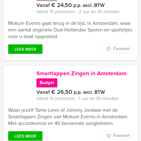
€ 24,50
Vanaf
p.p. excl. BTW
Vanaf 15 personen ‐ 2 uur en 30 minuten
Mokum Events gaat terug in de tijd, in Amsterdam, waar
een aantal originele Oud-Hollandse Spelen en spelletjes
voor u staat opgesteld.
Favoriet
LEES MEER
Smartlappen Zingen in Amsterdam
Budget
€ 26,50
Vanaf
p.p. excl. BTW
Vanaf 15 personen ‐ 1 uur en 30 minuten
Waan jezelf Tante Leen of Johnny Jordaan met de
Smartlappen Zingen van Mokum Events in Amsterdam.
Met accordeonist en 40 beroemde songteksten.
Favoriet
LEES MEER