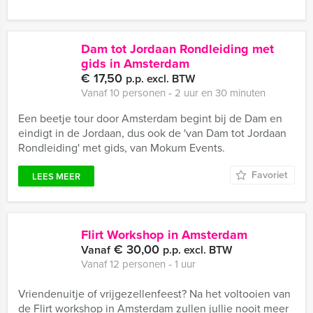
Dam tot Jordaan Rondleiding met
gids in Amsterdam
€ 17,50
p.p. excl. BTW
Vanaf 10 personen ‐ 2 uur en 30 minuten
Een beetje tour door Amsterdam begint bij de Dam en
eindigt in de Jordaan, dus ook de 'van Dam tot Jordaan
Rondleiding' met gids, van Mokum Events.
Favoriet
LEES MEER
Flirt Workshop in Amsterdam
€ 30,00
Vanaf
p.p. excl. BTW
Vanaf 12 personen ‐ 1 uur
Vriendenuitje of vrijgezellenfeest? Na het voltooien van
de Flirt workshop in Amsterdam zullen jullie nooit meer