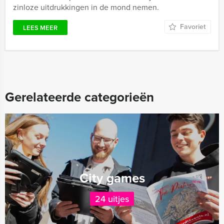
zinloze uitdrukkingen in de mond nemen.
Favoriet
LEES MEER
Gerelateerde categorieën
City games
24 uitjes