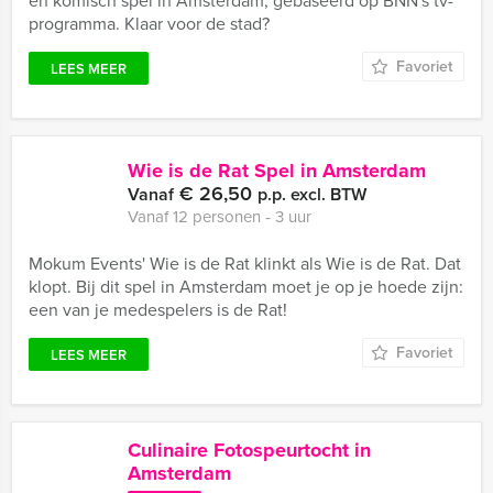
en komisch spel in Amsterdam, gebaseerd op BNN's tv-
programma. Klaar voor de stad?
Favoriet
LEES MEER
Wie is de Rat Spel in Amsterdam
€ 26,50
Vanaf
p.p. excl. BTW
Vanaf 12 personen ‐ 3 uur
Mokum Events' Wie is de Rat klinkt als Wie is de Rat. Dat
klopt. Bij dit spel in Amsterdam moet je op je hoede zijn:
een van je medespelers is de Rat!
Favoriet
LEES MEER
Culinaire Fotospeurtocht in
Amsterdam