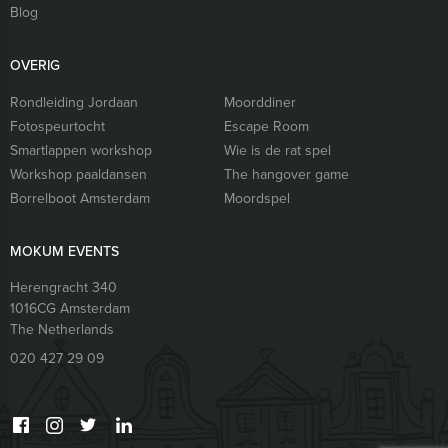
Blog
OVERIG
Rondleiding Jordaan
Moorddiner
Fotospeurtocht
Escape Room
Smartlappen workshop
Wie is de rat spel
Workshop paaldansen
The hangover game
Borrelboot Amsterdam
Moordspel
MOKUM EVENTS
Herengracht 340
1016CG
Amsterdam
The Netherlands
020 427 29 09