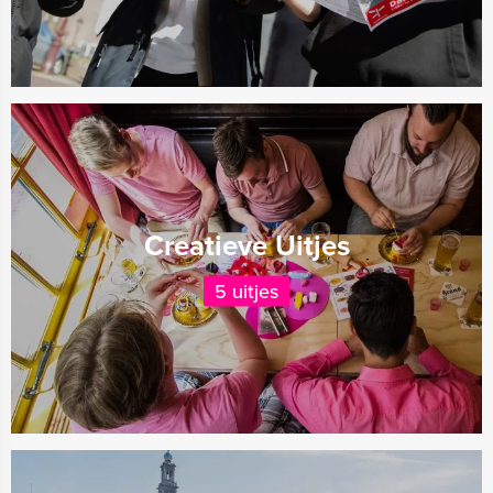
Creatieve Uitjes
5 uitjes