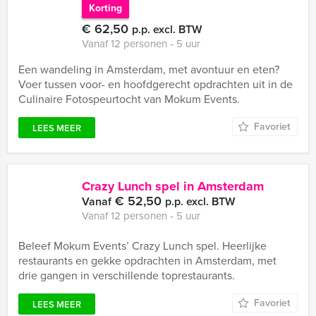
Korting
€ 62,50
p.p. excl. BTW
Vanaf 12 personen ‐ 5 uur
Een wandeling in Amsterdam, met avontuur en eten?
Voer tussen voor- en hoofdgerecht opdrachten uit in de
Culinaire Fotospeurtocht van Mokum Events.
Favoriet
LEES MEER
Crazy Lunch spel in Amsterdam
€ 52,50
Vanaf
p.p. excl. BTW
Vanaf 12 personen ‐ 5 uur
Beleef Mokum Events’ Crazy Lunch spel. Heerlijke
restaurants en gekke opdrachten in Amsterdam, met
drie gangen in verschillende toprestaurants.
Favoriet
LEES MEER